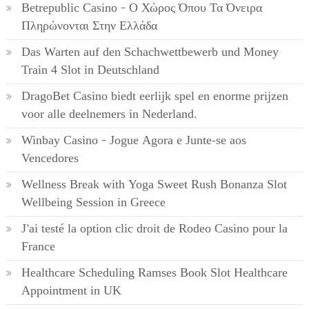
Betrepublic Casino – Ο Χώρος Όπου Τα Όνειρα
Πληρώνονται Στην Ελλάδα
Das Warten auf den Schachwettbewerb und Money
Train 4 Slot in Deutschland
DragoBet Casino biedt eerlijk spel en enorme prijzen
voor alle deelnemers in Nederland.
Winbay Casino – Jogue Agora e Junte-se aos
Vencedores
Wellness Break with Yoga Sweet Rush Bonanza Slot
Wellbeing Session in Greece
J’ai testé la option clic droit de Rodeo Casino pour la
France
Healthcare Scheduling Ramses Book Slot Healthcare
Appointment in UK