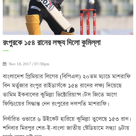
রংপুরকে ১৫৪ রানের লক্ষ্য দিলো কুমিল্লা
Nov 18, 2017 / 07:58pm
বাংলাদেশ প্রিমিয়ার লিগের (বিপিএল) ২০তম ম্যাচে মাশরাফি
বিন মর্তুজার রংপুর রাইডার্সকে ১৫৪ রানের লক্ষ্য দিয়েছে
তামিম ইকবালের কুমিল্লা ভিক্টোরিয়ান্স। টস জিতে আগে
ফিল্ডিংয়ের সিদ্ধান্ত নেন রংপুরের দলপতি মাশরাফি।
নির্ধারিত ওভারে ৬ উইকেট হারিয়ে কুমিল্লা তুলেছে ১৫৩ রান।
শনিবার মিরপুর শের-ই-বাংলা জাতীয় স্টেডিয়ামে সন্ধ্যা ৬টায়