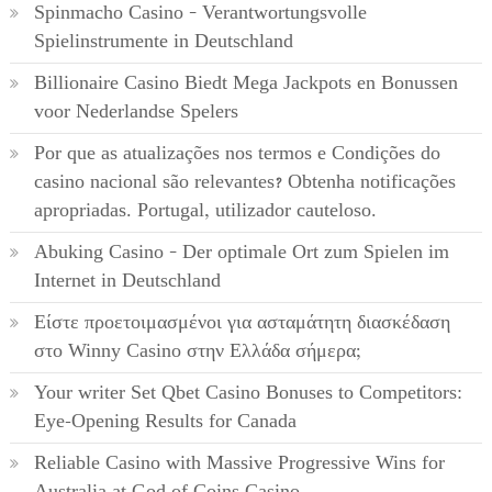
Spinmacho Casino – Verantwortungsvolle
Spielinstrumente in Deutschland
Billionaire Casino Biedt Mega Jackpots en Bonussen
voor Nederlandse Spelers
Por que as atualizações nos termos e Condições do
casino nacional são relevantes? Obtenha notificações
apropriadas. Portugal, utilizador cauteloso.
Abuking Casino – Der optimale Ort zum Spielen im
Internet in Deutschland
Είστε προετοιμασμένοι για ασταμάτητη διασκέδαση
στο Winny Casino στην Ελλάδα σήμερα;
Your writer Set Qbet Casino Bonuses to Competitors:
Eye-Opening Results for Canada
Reliable Casino with Massive Progressive Wins for
Australia at God of Coins Casino