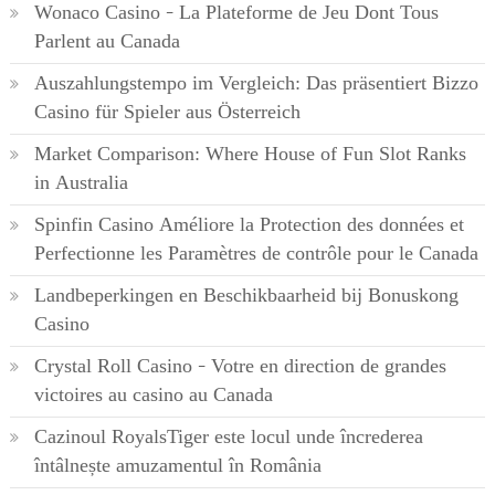
Wonaco Casino – La Plateforme de Jeu Dont Tous
Parlent au Canada
Auszahlungstempo im Vergleich: Das präsentiert Bizzo
Casino für Spieler aus Österreich
Market Comparison: Where House of Fun Slot Ranks
in Australia
Spinfin Casino Améliore la Protection des données et
Perfectionne les Paramètres de contrôle pour le Canada
Landbeperkingen en Beschikbaarheid bij Bonuskong
Casino
Crystal Roll Casino – Votre en direction de grandes
victoires au casino au Canada
Cazinoul RoyalsTiger este locul unde încrederea
întâlnește amuzamentul în România