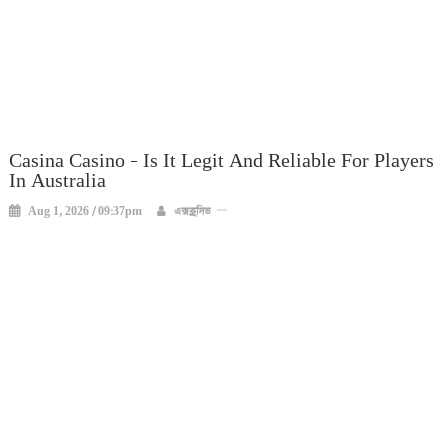
Casina Casino – Is It Legit And Reliable For Players
In Australia
Aug 1, 2026 / 09:37pm
এক্সক্লুসিভ