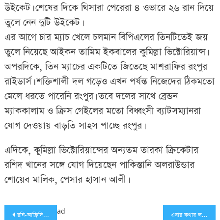
উইকেট। শেষের দিকে থিসারা পেরেরা ৪ ওভারে ২৬ রান দিয়ে
তুলে নেন দুটি উইকেট।
এর আগে চার ম্যাচ খেলে চলমান বিপিএলের তিনটিতেই জয়
তুলে নিয়েছে আইকন তামিম ইকবালের কুমিল্লা ভিক্টোরিয়ান্স।
অপরদিকে, তিন ম্যাচের একটিতে জিতেছে মাশরাফির রংপুর
রাইডার্স। শক্তিশালী দল গড়েও এখন পর্যন্ত নিজেদের ঠিকমতো
মেলে ধরতে পারেনি রংপুর। তবে দলের সাথে ব্রেন্ডন
ম্যাককালাম ও ক্রিস গেইলের মতো বিধ্বংসী ব্যাটসম্যানরা
যোগ দেওয়ায় বাড়তি সাহস পাচ্ছে রংপুর।
এদিকে, কুমিল্লা ভিক্টোরিয়ান্সের অন্যতম তারকা ক্রিকেটার
রশিদ খানের সঙ্গে যোগ দিয়েছেন পাকিস্তানি অলরাউন্ডার
শোয়েব মালিক, পেসার হাসান আলী।
Post
ad
রনি-আফ্রিদির বোলিং তোপে বিশাল জয় ঢাকার
এবার কথার লড়াইয়ে ইমরুল-রুবেল!