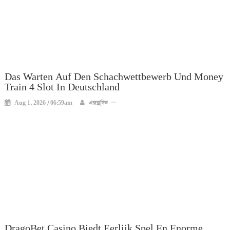
Das Warten Auf Den Schachwettbewerb Und Money
Train 4 Slot In Deutschland
Aug 1, 2026 / 06:59am
এক্সক্লুসিভ
DragoBet Casino Biedt Eerlijk Spel En Enorme