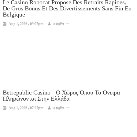
Le Casino Robocat Propose Des Retraits Rapides,
De Gros Bonus Et Des Divertissements Sans Fin En
Belgique
Aug 1, 2026 / 09:07pm
এক্সক্লুসিভ
Betrepublic Casino – Ο Χώρος Όπου Τα Όνειρα
Πληρώνονται Στην Ελλάδα
Aug 1, 2026 / 07:27pm
এক্সক্লুসিভ