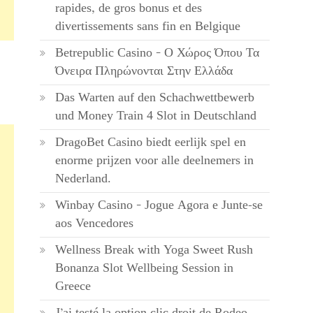
rapides, de gros bonus et des
divertissements sans fin en Belgique
Betrepublic Casino – Ο Χώρος Όπου Τα
Όνειρα Πληρώνονται Στην Ελλάδα
Das Warten auf den Schachwettbewerb
und Money Train 4 Slot in Deutschland
DragoBet Casino biedt eerlijk spel en
enorme prijzen voor alle deelnemers in
Nederland.
Winbay Casino – Jogue Agora e Junte-se
aos Vencedores
Wellness Break with Yoga Sweet Rush
Bonanza Slot Wellbeing Session in
Greece
J’ai testé la option clic droit de Rodeo