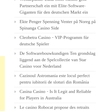
Partnerschaft ein mit Elite-Software-
Giganten für den deutschen Markt ein
Ekte Penger Spenning Venter på Noreg på
Spinanga Casino Side
Cleobetra Casino – VIP-Programm für
deutsche Spieler
De Softwarebouwkundigen Ten grondslag
liggend aan de Spelcollectie van Star
Casino voor Nederland
Cazinoul Astromania este locul perfect
pentru iubitorii de sloturi din România
Casina Casino – Is It Legit and Reliable
for Players in Australia
Le casino Robocat propose des retraits