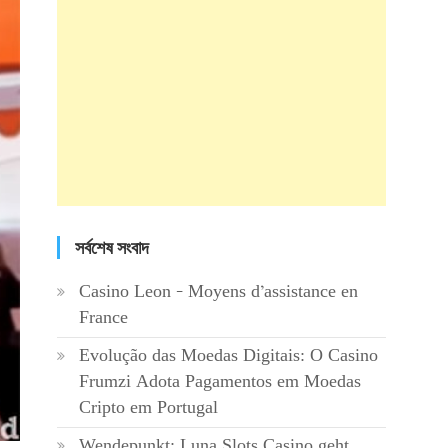
সর্বশেষ সংবাদ
Casino Leon – Moyens d’assistance en
France
Evolução das Moedas Digitais: O Casino
Frumzi Adota Pagamentos em Moedas
Cripto em Portugal
Wendepunkt: Luna Slots Casino geht