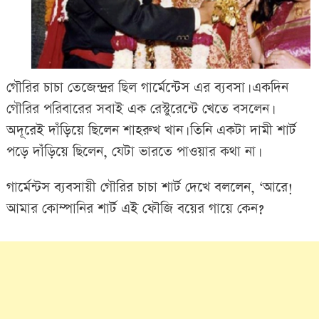
গৌরির চাচা তেজেন্দ্রর ছিল গার্মেন্টেস এর ব্যবসা। একদিন
গৌরির পরিবারের সবাই এক রেস্টুরেন্টে খেতে বসলেন।
অদূরেই দাঁড়িয়ে ছিলেন শাহরুখ খান। তিনি একটা দামী শার্ট
পড়ে দাঁড়িয়ে ছিলেন, যেটা ভারতে পাওয়ার কথা না।
গার্মেন্টস ব্যবসায়ী গৌরির চাচা শার্ট দেখে বললেন, ‘আরে!
আমার কোম্পানির শার্ট এই ফৌজি বয়ের গায়ে কেন?