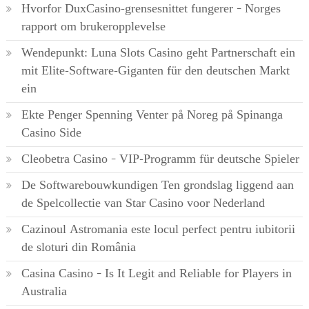
Hvorfor DuxCasino-grensesnittet fungerer – Norges
rapport om brukeropplevelse
Wendepunkt: Luna Slots Casino geht Partnerschaft ein
mit Elite-Software-Giganten für den deutschen Markt
ein
Ekte Penger Spenning Venter på Noreg på Spinanga
Casino Side
Cleobetra Casino – VIP-Programm für deutsche Spieler
De Softwarebouwkundigen Ten grondslag liggend aan
de Spelcollectie van Star Casino voor Nederland
Cazinoul Astromania este locul perfect pentru iubitorii
de sloturi din România
Casina Casino – Is It Legit and Reliable for Players in
Australia