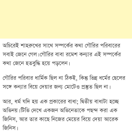
অচিরেই শাহরুখের সাথে সম্পর্কের কথা গৌরির পরিবারের
সবাই জেনে গেল। গৌরির বাবা রমেশ কন্যার এই সম্পর্কের
কথা জেনে হতবুদ্ধি হয়ে পড়লেন।
গৌরির পরিবার ধার্মিক ছিল না ঠিকই, কিন্তু ভিন্ন ধর্মের ছেলের
সঙ্গে কন্যার বিয়ে দেয়ার জন্য মোটেও প্রস্তুত ছিল না।
আর, ধর্ম যদি হয় এক প্রকারের বাধা; দ্বিতীয় বাধাটা হচ্ছে
অভিনয়। টিভি দেখে একজন অভিনেতাকে পছন্দ করা এক
জিনিস, আর তার কাছে নিজের মেয়ের বিয়ে দেয়া আরেক
জিনিস।