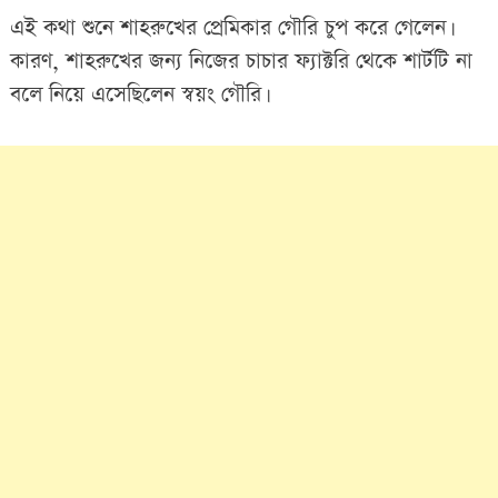
এই কথা শুনে শাহরুখের প্রেমিকার গৌরি চুপ করে গেলেন।
কারণ, শাহরুখের জন্য নিজের চাচার ফ্যাক্টরি থেকে শার্টটি না
বলে নিয়ে এসেছিলেন স্বয়ং গৌরি।