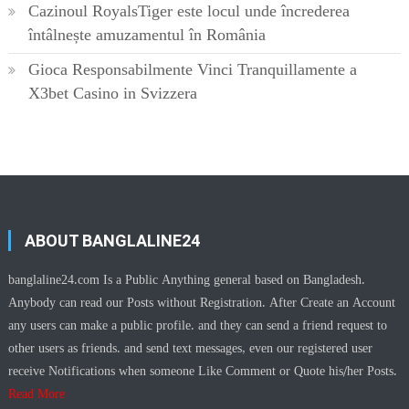
Cazinoul RoyalsTiger este locul unde încrederea
întâlnește amuzamentul în România
Gioca Responsabilmente Vinci Tranquillamente a
X3bet Casino in Svizzera
ABOUT BANGLALINE24
banglaline24.com Is a Public Anything general based on Bangladesh.
Anybody can read our Posts without Registration. After Create an Account
any users can make a public profile. and they can send a friend request to
other users as friends. and send text messages, even our registered user
receive Notifications when someone Like Comment or Quote his/her Posts.
Read More