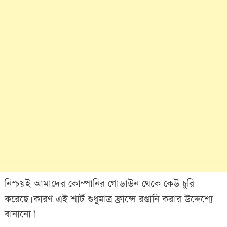
নিশ্চয়ই আমাদের কোম্পানির গোডাউন থেকে কেউ চুরি
করেছে। কারণ এই শার্ট শুধুমাত্র ফ্রান্সে রপ্তানি করার উদ্দেশ্যে
বানানো।’