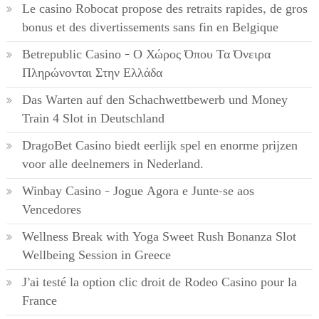
Le casino Robocat propose des retraits rapides, de gros
bonus et des divertissements sans fin en Belgique
Betrepublic Casino – Ο Χώρος Όπου Τα Όνειρα
Πληρώνονται Στην Ελλάδα
Das Warten auf den Schachwettbewerb und Money
Train 4 Slot in Deutschland
DragoBet Casino biedt eerlijk spel en enorme prijzen
voor alle deelnemers in Nederland.
Winbay Casino – Jogue Agora e Junte-se aos
Vencedores
Wellness Break with Yoga Sweet Rush Bonanza Slot
Wellbeing Session in Greece
J’ai testé la option clic droit de Rodeo Casino pour la
France