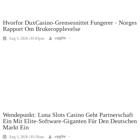
Hvorfor DuxCasino-Grensesnittet Fungerer – Norges
Rapport Om Brukeropplevelse
Aug 3, 2026 / 05:05pm
এক্সক্লুসিভ
Wendepunkt: Luna Slots Casino Geht Partnerschaft
Ein Mit Elite-Software-Giganten Für Den Deutschen
Markt Ein
Aug 3, 2026 / 03:50am
এক্সক্লুসিভ