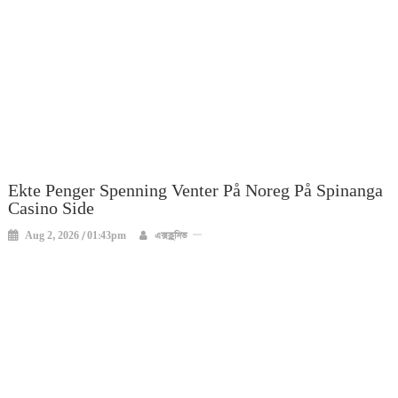
Ekte Penger Spenning Venter På Noreg På Spinanga
Casino Side
Aug 2, 2026 / 01:43pm
এক্সক্লুসিভ