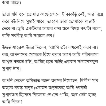
জমা আছে।
তারা যদি শুনে তোমার কাছে কোনো টাকাকড়ি নেই, আর বিয়ে
করে বউ নিয়ে মুম্বাই যাবে, তাহলে তারা তোমাকে পাত্তাই
দেবে না। তুমি একটিবার আমার কথা শুনে মিথ্যা কথাটা বলো,
বাকি সবকিছু আমি সামলে নেব।’
উদ্ধত শাহরুখ উত্তর দিলেন, ‘আামি এটা কখনোই করব না।
বরং আপনাদের মেয়েকে বিয়ে করার আগে আমি পরিবারকে
আশ্বস্ত করতে চাই, আমিই হতে যাচ্ছি একজন সাকসেসফুল
সুপার স্টার।
আপনি দেখেন অমিতাভ বচ্চন অবসর নিয়েছেন, দিলীপ সাব
অত্যন্ত বয়স্ক মানুষ। একজন মানুষকেই আমি পরবর্তী
সুপারস্টার হিসেবে নিজেকে দেখতে পাচ্ছি, আর সেটা হচ্ছে
আমি নিজে।’