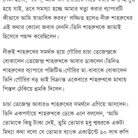
হয়ে যাই, তবে সমস্যা হচ্ছে আমার খত্না করার ব্যাপারটি
কীভাবে আমি স্বাভাবিক করব?’ লজ্জিত হলেও নীরু শাহরুখের
এই কথার কোনো জবাব দেননি। তিনি শাহরুখকে জামাই
হিসেবে পছন্দ করেছিলেন।
নীরুই শাহরুখের সমর্থক হয়ে গৌরির চাচা তেজেন্দ্রকে
বোঝালেন। তেজেন্দ্র শাহরুখকে আবার ডাকলেন। তিনিও
শাহরুখের ব্যাপারে পজিটিভ। গৌরির মা-বাবাকে বোঝালেন
তিনি। গৌরির বড় ভাই বিক্রান্ত একেবারে শাহরুখকে মাথায়
পিস্তল ঠেকিয়ে হুমকি দিলেন।
চাচা তেজেন্দ্র আবারও শাহরুখের সমর্থনে এগিয়ে আসলেন।
তিনি একপর্যায়ে শাহরুখকে ডেকে এনে বললেন, ‘আমি
তোমাকে কিছু টাকা দেই, তুমি তোমার হবু শ্বশুরকে একটা
মিথ্যা কথা বলো যে তোমার ব্যাংক একাউন্টে ২০ লাখ রুপি