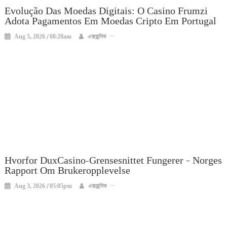
Evolução Das Moedas Digitais: O Casino Frumzi
Adota Pagamentos Em Moedas Cripto Em Portugal
Aug 5, 2026 / 08:28am
এক্সক্লুসিভ
Hvorfor DuxCasino-Grensesnittet Fungerer – Norges
Rapport Om Brukeropplevelse
Aug 3, 2026 / 05:05pm
এক্সক্লুসিভ