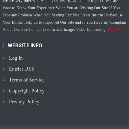
We are Very Interested About Our Visitor/User Interesting.and Was are
Want to Know Your Experience When You are Visiting Our Site.If You
Face any Problem When You Visiting Our Site.Please Inform Us Because
Your Inform Help Us to Improved Our Site and If You Have any Complain
About Our Site Content Like Article,Image, Video Embedding.
Read More
WEBSITE INFO
Log in
Entries
RSS
Terms of Service
Copyright Policy
Privacy Policy