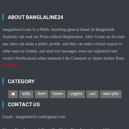
ABOUT BANGLALINE24
banglaline24.com Is a Public Anything general based on Bangladesh.
Anybody can read our Posts without Registration. After Create an Account
any users can make a public profile. and they can send a friend request to
other users as friends. and send text messages, even our registered user
receive Notifications when someone Like Comment or Quote his/her Posts.
Read More
CATEGORY
জাতীয়
বিদেশ
বিনোদন
এক্সক্লুসিভ
খেলা
আজব দুনিয়া
CONTACT US
Email :
banglaline24.com@gmail.com