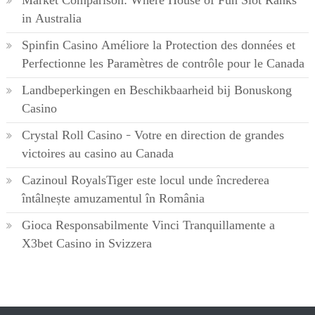
Market Comparison: Where House of Fun Slot Ranks
in Australia
Spinfin Casino Améliore la Protection des données et
Perfectionne les Paramètres de contrôle pour le Canada
Landbeperkingen en Beschikbaarheid bij Bonuskong
Casino
Crystal Roll Casino – Votre en direction de grandes
victoires au casino au Canada
Cazinoul RoyalsTiger este locul unde încrederea
întâlnește amuzamentul în România
Gioca Responsabilmente Vinci Tranquillamente a
X3bet Casino in Svizzera