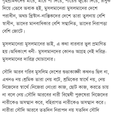
গৃহশ্রমিকদের মারে, মারে পা দিয়ে, পায়ের জুতো দিয়ে, চাবুক
দিয়ে। ভেবে অবাক হই, মুসলমানেরা মুসলমানের দেশে
পরাধীন, অথচ খ্রিস্টান-নাস্তিকদের দেশে তারা তুলনায় বেশি
স্বাধীন, তাদের মানবাধিকার বেশি সম্মানিত, তাদের নিরাপত্তা
বেশি জোটে।
মুসলমানেরা মুসলমানের ভাই, এ কথা বারবার ভুল প্রমাণিত
হয়। অধিকাংশ ধনী- মুসলমানদের কোনও আগ্রহ নেই দরিদ্র-
মুসলমানের দারিদ্র ঘোচানোর।
সৌদি আরব গরিব মুসলিম দেশের শুভাকাঙ্ক্ষী কখনও ছিল না,
এখনও নয়। শ্রমিক তারা নেয় বটে, শ্রমিকের স্বার্থে নয়, নেয়
নিজেদের স্বার্থে। নিজেরা নোংরা কাজ, ছোট কাজ, করতে চায়
না বলে নেয়। সৌদি আরবের নারী বিদ্বেষী পুরুষেরা নিজেদের
নারীকেও অসম্মান করে, বহিরাগত নারীকেও অসম্মান করে।
নারীরা সৌদি আরবে ততদিন নিরাপদ নয় যতদিন সৌদি