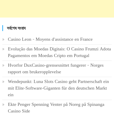
সর্বশেষ সংবাদ
Casino Leon – Moyens d’assistance en France
Evolução das Moedas Digitais: O Casino Frumzi Adota
Pagamentos em Moedas Cripto em Portugal
Hvorfor DuxCasino-grensesnittet fungerer – Norges
rapport om brukeropplevelse
Wendepunkt: Luna Slots Casino geht Partnerschaft ein
mit Elite-Software-Giganten für den deutschen Markt
ein
Ekte Penger Spenning Venter på Noreg på Spinanga
Casino Side