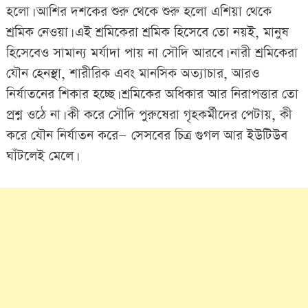
হলো। আশির দশকের শুরু থেকে শুরু হলো এশিয়া থেকে
শ্রমিক নেওয়া। এই শ্রমিকেরা শ্রমিক হিসেবে তো নয়ই, মানুষ
হিসেবেও সামান্য মর্যাদা পায় না সৌদি আরবে। নারী শ্রমিকেরা
যৌন হেনস্থা, শারীরিক এবং মানসিক অত্যাচার, আরও
নির্যাতনের শিকার হচ্ছে। শ্রমিকের অধিকার আর নিরাপত্তার তো
প্রশ্ন ওঠে না। কী করে সৌদি পুরুষেরা গৃহকর্মীদের পেটায়, কী
করে যৌন নির্যাতন করে— সেসবের চিত্র গুগল আর ইউটিউব
ঘাঁটলেই মেলে।