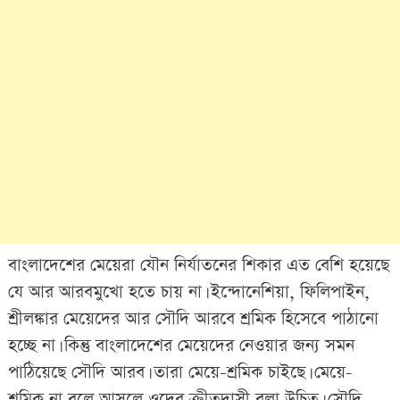
বাংলাদেশের মেয়েরা যৌন নির্যাতনের শিকার এত বেশি হয়েছে
যে আর আরবমুখো হতে চায় না। ইন্দোনেশিয়া, ফিলিপাইন,
শ্রীলঙ্কার মেয়েদের আর সৌদি আরবে শ্রমিক হিসেবে পাঠানো
হচ্ছে না। কিন্তু বাংলাদেশের মেয়েদের নেওয়ার জন্য সমন
পাঠিয়েছে সৌদি আরব। তারা মেয়ে-শ্রমিক চাইছে। মেয়ে-
শ্রমিক না বলে আসলে ওদের ক্রীতদাসী বলা উচিত। সৌদি