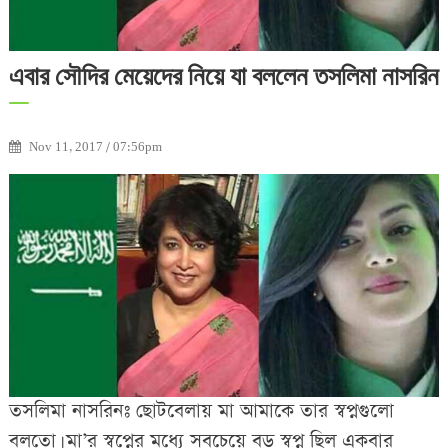
এবার সৌদির মেয়েদের নিয়ে যা বললেন তসলিমা নাসরিন
Nov 11, 2017 / 07:56pm
তসলিমা নাসরিনঃ ছোটবেলায় মা আমাকে তার স্বপ্নগুলো
বলতো। মা’র স্বপ্নের মধ্যে সবচেয়ে বড় স্বপ্ন ছিল একবার