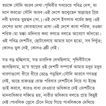
স্বচক্ষে সৌদি আরব দেখা। পৃথিবীর সবচেয়ে পবিত্র দেশ, মা
মনে করতো সৌদি আরব। ওই দেশে জন্মেছেন আল্লাহর প্রিয়
নবী হযরত মুহম্মদ (সা.)। ওই দেশে ইসলাম ধর্মের জন্ম। ওই
দেশের ভাষা কোরআনের ভাষা। ওই দেশে কাবা শরিফ, রওজা
শরিফ। মা মক্কা-মদিনার কথা বলতে বলতে আবেগে কাঁদতো।
ওই পবিত্র দেশটির, ছোটবেলায় আমার মনে হতো, সব নিখুঁত;
কোনও ভুল নেই, কোনও ত্রুটি নেই।
যত বড় হচ্ছিলাম, যত চারদিক দেখছিলাম, পৃথিবীটাকে
জানছিলাম, মা’র স্বপ্নের ওই দেশটি সম্পর্কে আমার মধুর মধুর
ধারণাগুলো ধীরে ধীরে ভেঙে পড়ছিল। সৌদি আরবে গণতন্ত্র
নেই, আছে রাজতন্ত্র। রাজ পরিবার দেশটিকে নিয়ে যা ইচ্ছে
তাই করবে, কারও বাধা দেওয়ার অধিকার নেই। দেশটিতে
মানবাধিকার লঙ্ঘিত হয়, নারীর অধিকার বলতে প্রায় কিছুই
নেই। পাবলিক প্লেসে টেনে নিয়ে গিয়ে পাবলিককে দেখিয়ে