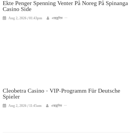
Ekte Penger Spenning Venter På Noreg På Spinanga
Casino Side
Aug 2, 2026 / 01:43pm
এক্সক্লুসিভ
Cleobetra Casino – VIP-Programm Für Deutsche
Spieler
Aug 2, 2026 / 11:45am
এক্সক্লুসিভ