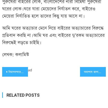
পুরুষেরা বাইরের লোক, বাংলাদেশের নারী বিদ্বেষী পুরুষেরা
ঘরের লোক। ঘরে যারা মেয়েদের নির্যাতন করে, বাইরেও
মেয়েরা নির্যাতিত হলে তাদের কিছু যায় আসে না।
আমি ঘরের অত্যাচার মেনে নিয়ে বাইরের অত্যাচারের বিরুদ্ধে
প্রতিবাদ করছি না। আমি ঘর এবং বাইরের দু’রকম অত্যাচারের
বিরুদ্ধেই লড়তে চাইছি।
লেখক: কলামিস্ট
Post
ad
বিমানবন্দরে যে ১০টি ভুল কখনও করবেন না, জেনে নিন…
অবশেষে জানা গেল ‘নাবিলা জানো?’ পোস্টারের গল্প..
navigation
RELATED POSTS