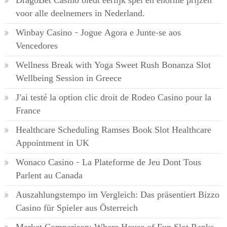
DragoBet Casino biedt eerlijk spel en enorme prijzen
voor alle deelnemers in Nederland.
Winbay Casino – Jogue Agora e Junte-se aos
Vencedores
Wellness Break with Yoga Sweet Rush Bonanza Slot
Wellbeing Session in Greece
J’ai testé la option clic droit de Rodeo Casino pour la
France
Healthcare Scheduling Ramses Book Slot Healthcare
Appointment in UK
Wonaco Casino – La Plateforme de Jeu Dont Tous
Parlent au Canada
Auszahlungstempo im Vergleich: Das präsentiert Bizzo
Casino für Spieler aus Österreich