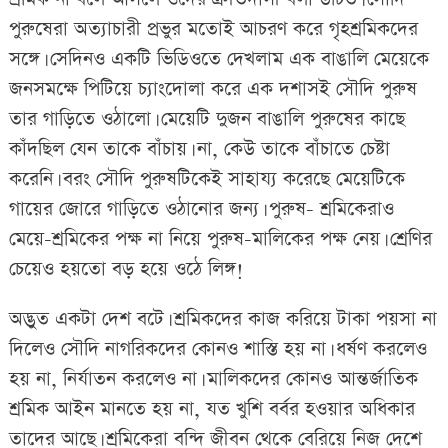
পুরুষেরা অত্যাচারী প্রভুর মতোই আচরণ করে গৃহশ্রমিকদের
সঙ্গে। সেদিনও একটি ভিডিওতে দেখলাম এক বাঙালি মেয়েকে
জনসমক্ষে পিটিয়ে চ্যাংদোলা করে এক দশাসই সৌদি পুরুষ
তার গাড়িতে ওঠালো। মেয়েটি দুজন বাঙালি পুরুষের কাছে
কাঁদছিল যেন তাকে বাঁচায়। না, কেউ তাকে বাঁচাতে চেষ্টা
করেনি। বরং সৌদি পুরুষটিকেই সাহায্য করেছে মেয়েটিকে
গায়ের জোরে গাড়িতে ওঠানোর জন্য। পুরুষ- শ্রমিকেরাও
মেয়ে-শ্রমিকের পক্ষ না নিয়ে পুরুষ-মালিকের পক্ষ নেয়। শ্রেণির
চেয়েও হয়তো বড় হয়ে ওঠে লিঙ্গ!
অদ্ভুত একটা দেশ বটে। শ্রমিকদের কাজ করিয়ে টাকা পয়সা না
দিলেও সৌদি নাগরিকদের কোনও শাস্তি হয় না। ধর্ষণ করলেও
হয় না, নির্যাতন করলেও না। মালিকদের কোনও আন্তর্জাতিক
শ্রমিক আইন মানতে হয় না, যত খুশি বর্বর হওয়ার অধিকার
তাদের আছে। শ্রমিকেরা বন্দি জীবন থেকে বেরিয়ে নিজ দেশে