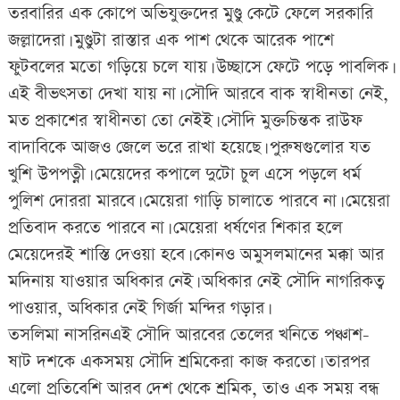
তরবারির এক কোপে অভিযুক্তদের মুণ্ডু কেটে ফেলে সরকারি
জল্লাদেরা। মুণ্ডুটা রাস্তার এক পাশ থেকে আরেক পাশে
ফুটবলের মতো গড়িয়ে চলে যায়। উচ্ছাসে ফেটে পড়ে পাবলিক।
এই বীভৎসতা দেখা যায় না। সৌদি আরবে বাক স্বাধীনতা নেই,
মত প্রকাশের স্বাধীনতা তো নেইই। সৌদি মুক্তচিন্তক রাউফ
বাদাবিকে আজও জেলে ভরে রাখা হয়েছে। পুরুষগুলোর যত
খুশি উপপত্নী। মেয়েদের কপালে দুটো চুল এসে পড়লে ধর্ম
পুলিশ দোররা মারবে। মেয়েরা গাড়ি চালাতে পারবে না। মেয়েরা
প্রতিবাদ করতে পারবে না। মেয়েরা ধর্ষণের শিকার হলে
মেয়েদেরই শাস্তি দেওয়া হবে। কোনও অমুসলমানের মক্কা আর
মদিনায় যাওয়ার অধিকার নেই। অধিকার নেই সৌদি নাগরিকত্ব
পাওয়ার, অধিকার নেই গির্জা মন্দির গড়ার।
তসলিমা নাসরিনএই সৌদি আরবের তেলের খনিতে পঞ্চাশ-
ষাট দশকে একসময় সৌদি শ্রমিকেরা কাজ করতো। তারপর
এলো প্রতিবেশি আরব দেশ থেকে শ্রমিক, তাও এক সময় বন্ধ