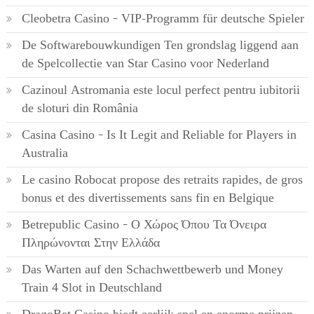
Cleobetra Casino – VIP-Programm für deutsche Spieler
De Softwarebouwkundigen Ten grondslag liggend aan
de Spelcollectie van Star Casino voor Nederland
Cazinoul Astromania este locul perfect pentru iubitorii
de sloturi din România
Casina Casino – Is It Legit and Reliable for Players in
Australia
Le casino Robocat propose des retraits rapides, de gros
bonus et des divertissements sans fin en Belgique
Betrepublic Casino – Ο Χώρος Όπου Τα Όνειρα
Πληρώνονται Στην Ελλάδα
Das Warten auf den Schachwettbewerb und Money
Train 4 Slot in Deutschland