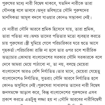
পুরুষের মধ্যে নারী বিদ্বেষ থাকবে, যতদিন নারীকে তারা
যৌনবস্তু বলে ভাববে। অদূর ভবিষ্যতে সৌদি পুরুষদের
মানসিকতা আমূল বদলে যাওয়ার কোনও সম্ভাবনা নেই।
যে নারীরা সৌদি আরবে শ্রমিক হিসেবে যায়, তারা শ্রমিক,
তারা পতিতা নয়। অথচ তাদের পতিতার মতো ব্যবহার করতে
চায় পুরুষেরা। স্ত্রী ঘুমিয়ে গেলে পরিচারিকার ঘরে শুতে আসে
গৃহকর্তা। পরিচারিকা রাজি না হলে তার ওপর চলে শারীরিক
অত্যাচার। কোথায় বাংলাদেশের সরকার সৌদি সরকারকে বলে
দেবে আমরা মেয়ে পাঠাবো না, তা নয়, বলছে মেয়েরা
বাংলাদেশে আরও বেশি নির্যাতিত। তার মানে, মেয়েরা যেহেতু
বাংলাদেশেও নির্যাতিত, সুতরাং সৌদি আরবে নির্যাতিত হলে
কোনও অসুবিধে নেই। পুরুষেরা সাধারণত তাদের নারী বিদ্বেষ
জনসমক্ষে আড়াল করে, কিন্তু বাংলাদেশের পুরুষদের এসব
প্রকাশ করতে এতটুকু লজ্জা হয় না। সৌদি আরবের নারীবিদ্বেষী