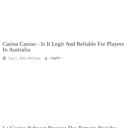
Casina Casino – Is It Legit And Reliable For Players
In Australia
Aug 1, 2026 / 09:37pm
এক্সক্লুসিভ