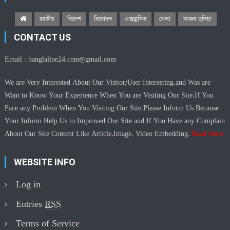
জাতীয়
বিদেশ
বিনোদন
এক্সক্লুসিভ
খেলা
আজব দুনিয়া
CONTACT US
Email :
banglaline24.com@gmail.com
We are Very Interested About Our Visitor/User Interesting.and Was are
Want to Know Your Experience When You are Visiting Our Site.If You
Face any Problem When You Visiting Our Site.Please Inform Us Because
Your Inform Help Us to Improved Our Site and If You Have any Complain
About Our Site Content Like Article,Image, Video Embedding.
Read More
WEBSITE INFO
Log in
Entries
RSS
Terms of Service