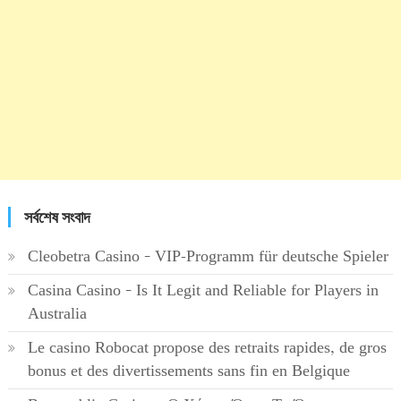
সর্বশেষ সংবাদ
Cleobetra Casino – VIP-Programm für deutsche Spieler
Casina Casino – Is It Legit and Reliable for Players in
Australia
Le casino Robocat propose des retraits rapides, de gros
bonus et des divertissements sans fin en Belgique