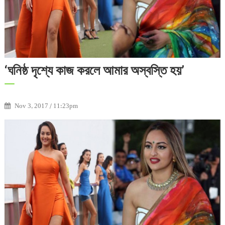
‘ঘনিষ্ঠ দৃশ্যে কাজ করলে আমার অস্বস্তি হয়’
Nov 3, 2017 / 11:23pm