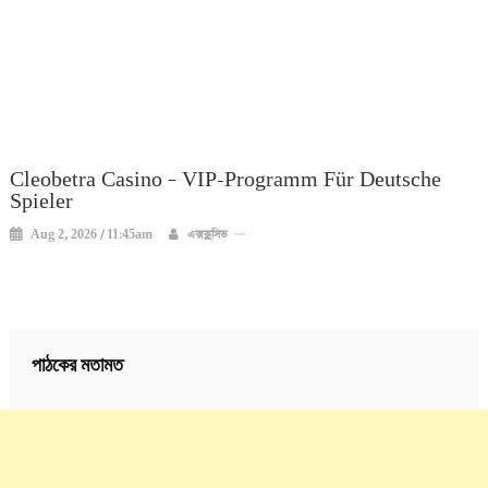
Cleobetra Casino – VIP-Programm Für Deutsche
Spieler
Aug 2, 2026 / 11:45am
এক্সক্লুসিভ
পাঠকের মতামত