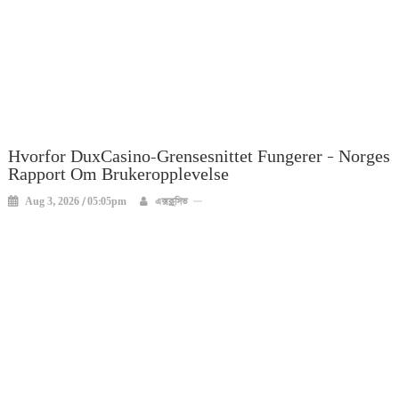
Hvorfor DuxCasino-Grensesnittet Fungerer – Norges
Rapport Om Brukeropplevelse
Aug 3, 2026 / 05:05pm
এক্সক্লুসিভ