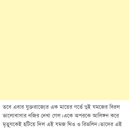
তবে এবার যুক্তরাজ্যের এক মায়ের গর্ভে দুই যমজের বিরল
ভালোবাসার নজির দেখা গেল। একে অপরকে আলিঙ্গন করে
মৃতু্যকেই হটিয়ে দিল এই যমজ থিও ও রিভলিন। তাদের এই