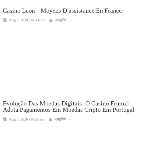
Casino Leon – Moyens D’assistance En France
Aug 5, 2026 / 02:41pm
এক্সক্লুসিভ
Evolução Das Moedas Digitais: O Casino Frumzi
Adota Pagamentos Em Moedas Cripto Em Portugal
Aug 5, 2026 / 08:28am
এক্সক্লুসিভ