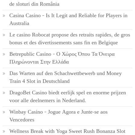
de sloturi din România
Casina Casino – Is It Legit and Reliable for Players in
Australia
Le casino Robocat propose des retraits rapides, de gros
bonus et des divertissements sans fin en Belgique
Betrepublic Casino – Ο Χώρος Όπου Τα Όνειρα
Πληρώνονται Στην Ελλάδα
Das Warten auf den Schachwettbewerb und Money
Train 4 Slot in Deutschland
DragoBet Casino biedt eerlijk spel en enorme prijzen
voor alle deelnemers in Nederland.
Winbay Casino – Jogue Agora e Junte-se aos
Vencedores
Wellness Break with Yoga Sweet Rush Bonanza Slot