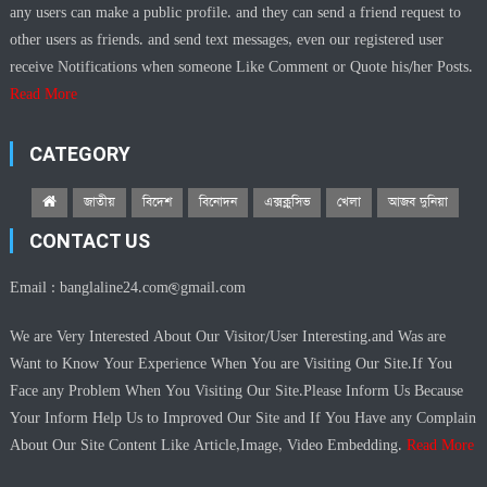
any users can make a public profile. and they can send a friend request to
other users as friends. and send text messages, even our registered user
receive Notifications when someone Like Comment or Quote his/her Posts.
Read More
CATEGORY
জাতীয়
বিদেশ
বিনোদন
এক্সক্লুসিভ
খেলা
আজব দুনিয়া
CONTACT US
Email :
banglaline24.com@gmail.com
We are Very Interested About Our Visitor/User Interesting.and Was are
Want to Know Your Experience When You are Visiting Our Site.If You
Face any Problem When You Visiting Our Site.Please Inform Us Because
Your Inform Help Us to Improved Our Site and If You Have any Complain
About Our Site Content Like Article,Image, Video Embedding.
Read More