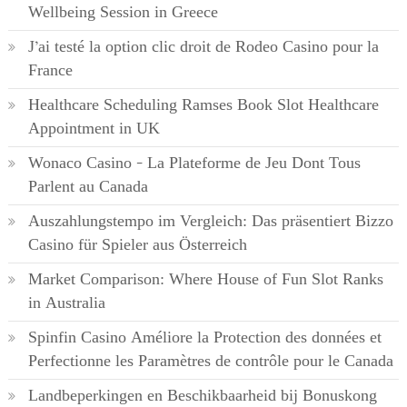
Wellbeing Session in Greece
J’ai testé la option clic droit de Rodeo Casino pour la
France
Healthcare Scheduling Ramses Book Slot Healthcare
Appointment in UK
Wonaco Casino – La Plateforme de Jeu Dont Tous
Parlent au Canada
Auszahlungstempo im Vergleich: Das präsentiert Bizzo
Casino für Spieler aus Österreich
Market Comparison: Where House of Fun Slot Ranks
in Australia
Spinfin Casino Améliore la Protection des données et
Perfectionne les Paramètres de contrôle pour le Canada
Landbeperkingen en Beschikbaarheid bij Bonuskong