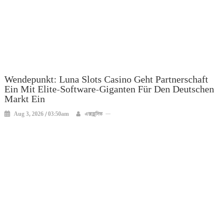
Wendepunkt: Luna Slots Casino Geht Partnerschaft
Ein Mit Elite-Software-Giganten Für Den Deutschen
Markt Ein
Aug 3, 2026 / 03:50am
এক্সক্লুসিভ