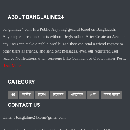
ABOUT BANGLALINE24
banglaline24.com Is a Public Anything general based on Bangladesh.
Anybody can read our Posts without Registration. After Create an Account
any users can make a public profile. and they can send a friend request to
other users as friends. and send text messages, even our registered user
receive Notifications when someone Like Comment or Quote his/her Posts.
Read More
CATEGORY
জাতীয়
বিদেশ
বিনোদন
এক্সক্লুসিভ
খেলা
আজব দুনিয়া
CONTACT US
Email :
banglaline24.com@gmail.com