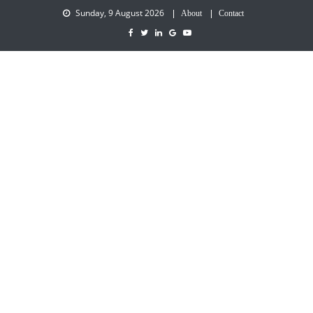
Sunday, 9 August 2026
About
Contact