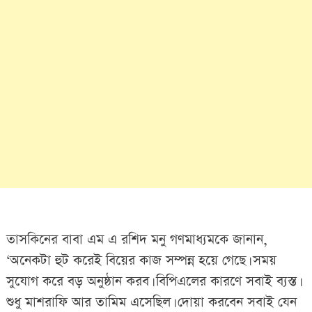
তাসকিনের বাবা এম এ রশিদ মনু গণমাধ্যমকে জানান,
‘অনেকটা হুট করেই বিয়ের কাজ সম্পন্ন হয়ে গেছে। সময়
সুযোগ করে বড় অনুষ্ঠান করব। বিপিএলের কারণে সবাই ব্যস্ত।
শুধু মাশরাফি আর তামিম এসেছিল। দোয়া করবেন সবাই যেন