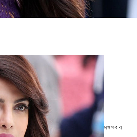
মঙ্গলবার