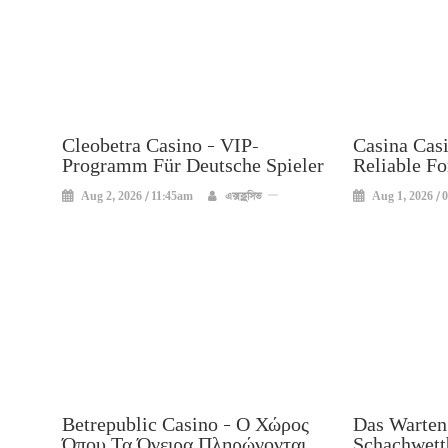
Cleobetra Casino – VIP-
Casina Casi
Programm Für Deutsche Spieler
Reliable Fo
Aug 2, 2026 / 11:45am
এক্সক্লুসিভ
Aug 1, 2026 / 
Betrepublic Casino – Ο Χώρος
Das Warten
Όπου Τα Όνειρα Πληρώνονται
Schachwet