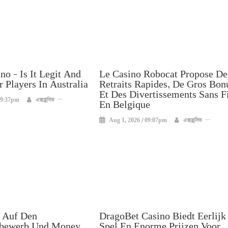
no – Is It Legit And
Le Casino Robocat Propose De
r Players In Australia
Retraits Rapides, De Gros Bon
Et Des Divertissements Sans F
09:37pm
এক্সক্লুসিভ
En Belgique
Aug 1, 2026 / 09:07pm
এক্সক্লুসিভ
 Auf Den
DragoBet Casino Biedt Eerlijk
tbewerb Und Money
Spel En Enorme Prijzen Voor