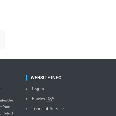
WEBSITE INFO
Log in
m
Entries
RSS
sitor/User
ow Your
Terms of Service
r Site.If