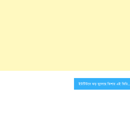
ইউটিউবে ঝড় তুলেছে তিশার এই ভিডিও! 