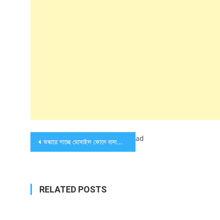
Post
ad
অস্কারে যাচ্ছে মোবাইল ফোনে বানানো বাংলাদেশি চলচ্চিত্র
navigation
RELATED POSTS