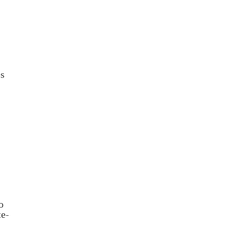
es
o
te-