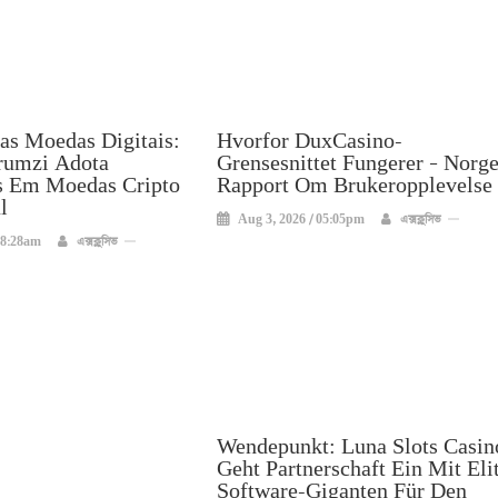
as Moedas Digitais:
Hvorfor DuxCasino-
rumzi Adota
Grensesnittet Fungerer – Norg
 Em Moedas Cripto
Rapport Om Brukeropplevelse
l
Aug 3, 2026 / 05:05pm
এক্সক্লুসিভ
08:28am
এক্সক্লুসিভ
Wendepunkt: Luna Slots Casin
Geht Partnerschaft Ein Mit Eli
Software-Giganten Für Den