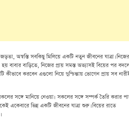
 জড়তা, অস্বস্তি সবকিছু মিলিয়ে একটি নতুন জীবনের যাত্রা। নিজে
হয় বাবার বাড়িতে, নিজের প্রায় সমস্ত অভ্যাসই বিয়ের পর বদল
ীভাবে করবেন এগুলো নিয়ে দুশ্চিন্তায় ভোগেন প্রায় সব নারী
সকলের সঙ্গে মানিয়ে নেওয়া৷ সকলের সঙ্গে সম্পর্ক তৈরি করার পা
কেই একেবারে ভিন্ন একটি জীবনের যাত্রা শুরু। বিয়ের রাতে
।