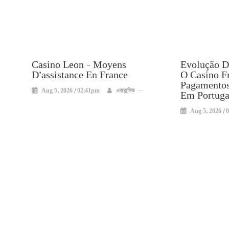
Casino Leon – Moyens
Evolução D
D’assistance En France
O Casino F
Pagamentos
Aug 5, 2026 / 02:41pm
এক্সক্লুসিভ
Em Portuga
Aug 5, 2026 / 