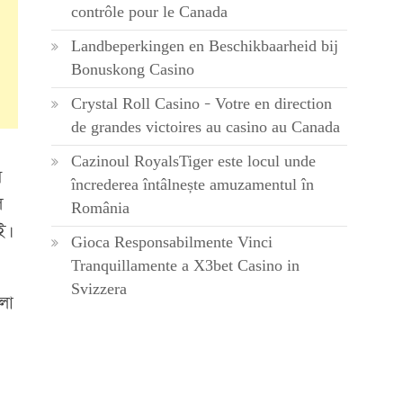
contrôle pour le Canada
Landbeperkingen en Beschikbaarheid bij
Bonuskong Casino
Crystal Roll Casino – Votre en direction
de grandes victoires au casino au Canada
Cazinoul RoyalsTiger este locul unde
র
încrederea întâlnește amuzamentul în
ে
România
ই।
Gioca Responsabilmente Vinci
Tranquillamente a X3bet Casino in
Svizzera
লা