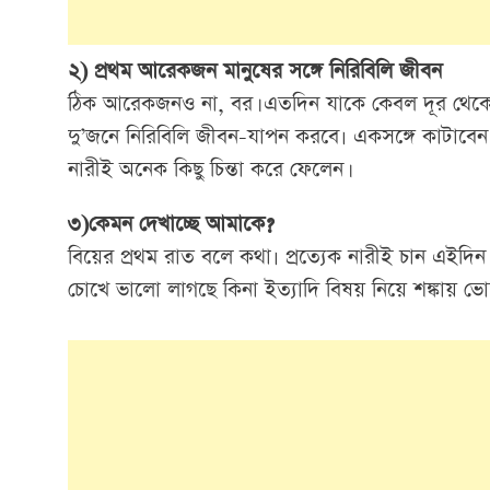
২) প্রথম আরেকজন মানুষের সঙ্গে নিরিবিলি জীবন
ঠিক আরেকজনও না, বর। এতদিন যাকে কেবল দূর থেকে
দু’জনে নিরিবিলি জীবন-যাপন করবে৷ একসঙ্গে কাটাবেন
নারীই অনেক কিছু চিন্তা করে ফেলেন।
৩)কেমন দেখাচ্ছে আমাকে?
বিয়ের প্রথম রাত বলে কথা৷ প্রত্যেক নারীই চান এইদি
চোখে ভালো লাগছে কিনা ইত্যাদি বিষয় নিয়ে শঙ্কায় ভোগ