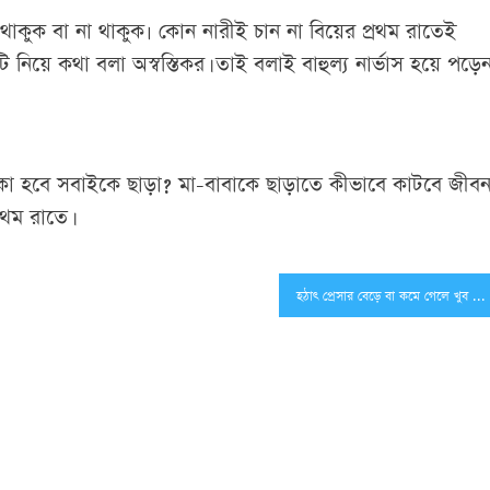
থাকুক বা না থাকুক৷ কোন নারীই চান না বিয়ের প্রথম রাতেই
টি নিয়ে কথা বলা অস্বস্তিকর। তাই বলাই বাহুল্য নার্ভাস হয়ে পড়ে
কা হবে সবাইকে ছাড়া? মা-বাবাকে ছাড়াতে কীভাবে কাটবে জীব
রথম রাতে।
হঠাৎ প্রেসার বেড়ে বা কমে গেলে খুব দ্রুত যা করবেন এবং খাবেন…