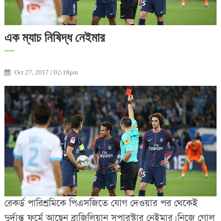
এক ম্যাচ নিষিদ্ধ নেইমার
Oct 27, 2017 / 02:18pm
রেকর্ড পারিশ্রমিকে পিএসজিতে যোগ দেওয়ার পর থেকেই
দুর্দান্ত ফর্মে আছেন ব্রাজিলিয়ান সুপারস্টার নেইমার। নিজে গোল