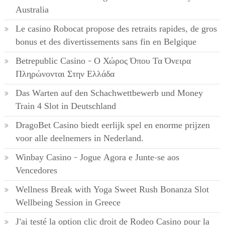
Australia
Le casino Robocat propose des retraits rapides, de gros
bonus et des divertissements sans fin en Belgique
Betrepublic Casino – Ο Χώρος Όπου Τα Όνειρα
Πληρώνονται Στην Ελλάδα
Das Warten auf den Schachwettbewerb und Money
Train 4 Slot in Deutschland
DragoBet Casino biedt eerlijk spel en enorme prijzen
voor alle deelnemers in Nederland.
Winbay Casino – Jogue Agora e Junte-se aos
Vencedores
Wellness Break with Yoga Sweet Rush Bonanza Slot
Wellbeing Session in Greece
J’ai testé la option clic droit de Rodeo Casino pour la