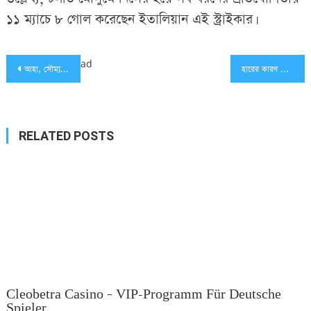
১১ ম্যাচে ৮ গোল করেছেন ইতালিয়ান এই স্ট্রাইকার।
Post
ad
আহা, সৌম্য যদি আউট না হতো!
হারের কারণ হিসেবে যা বললেন সাকিব
navigation
RELATED POSTS
Cleobetra Casino – VIP-Programm Für Deutsche
Spieler