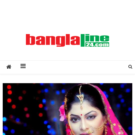
Creative Daily News