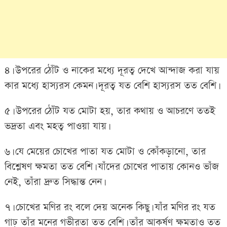
৪। উপরের ঠোঁট ও নাকের মধ্যে দূরত্ব দেখে আন্দাজ করা যায়
কার মধ্যে হাস্যরস কেমন। দূরত্ব যত বেশি হাস্যরস তত বেশি।
৫। উপরের ঠোঁট যত মোটা হয়, তার কথায় ও আচরণে ততই
ভদ্রতা এবং মহত্ব পাওয়া যায়।
৬। যে মেয়ের চোখের পাতা যত মোটা ও কোঁকড়ানো, তার
বিশ্লেষণ ক্ষমতা তত বেশি। যাঁদের চোখের পাতায় কোনও ভাঁজ
নেই, তাঁরা দ্রুত সিদ্ধান্ত নেন।
৭। চোখের মণির রং বলে দেয় অনেক কিছু। যাঁর মণির রং যত
গাঢ় তাঁর মনের গভীরতা তত বেশি। তাঁর আকর্ষণ ক্ষমতাও তত