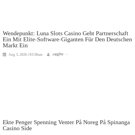
Wendepunkt: Luna Slots Casino Geht Partnerschaft
Ein Mit Elite-Software-Giganten Für Den Deutschen
Markt Ein
Aug 3, 2026 / 03:50am
এক্সক্লুসিভ
Ekte Penger Spenning Venter På Noreg På Spinanga
Casino Side