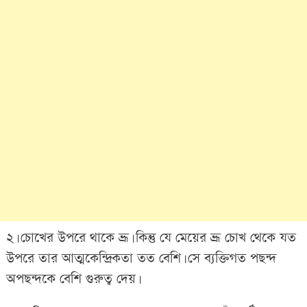
২। চোখের উপরে থাকে ভ্রূ। কিন্তু যে মেয়ের ভ্রূ চোখ থেকে যত
উপরে তার আত্মকেন্দ্রিকতা তত বেশি। সে ব্যক্তিগত পছন্দ
অপছন্দকে বেশি গুরুত্ব দেয়।