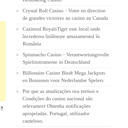
Crystal Roll Casino – Votre en direction
de grandes victoires au casino au Canada
Cazinoul RoyalsTiger este locul unde
încrederea întâlnește amuzamentul în
România
Spinmacho Casino – Verantwortungsvolle
Spielinstrumente in Deutschland
Billionaire Casino Biedt Mega Jackpots
en Bonussen voor Nederlandse Spelers
Por que as atualizações nos termos e
Condições do casino nacional são
relevantes? Obtenha notificações
ত?
apropriadas. Portugal, utilizador
cauteloso.