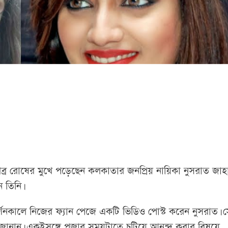
তীব্র রোষের মুখে পড়েছেন কলকাতার জনপ্রিয় নায়িকা নুসরাত জাহ
 তিনি।
দর্শনকালে নিজের ফ্যান পেজে একটি ভিডিও পোস্ট করেন নুসরাত। 
া জানান। একইসঙ্গে পূজার সময়টাতে চুটিয়ে আনন্দ করার বিষয়ে