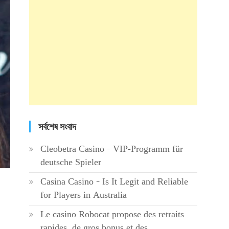
সর্বশেষ সংবাদ
Cleobetra Casino – VIP-Programm für
deutsche Spieler
Casina Casino – Is It Legit and Reliable
for Players in Australia
Le casino Robocat propose des retraits
rapides, de gros bonus et des