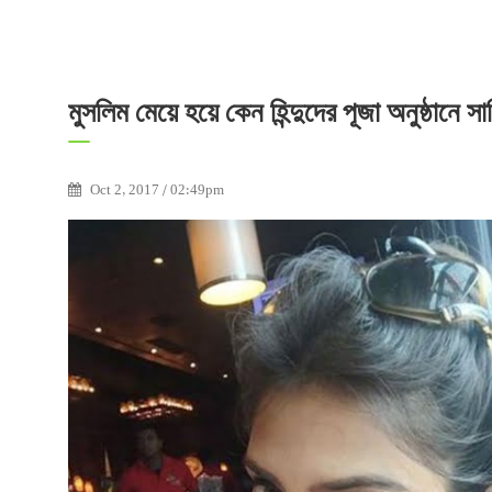
মুসলিম মেয়ে হয়ে কেন হিন্দুদের পূজা অনুষ্ঠানে 
Oct 2, 2017 / 02:49pm