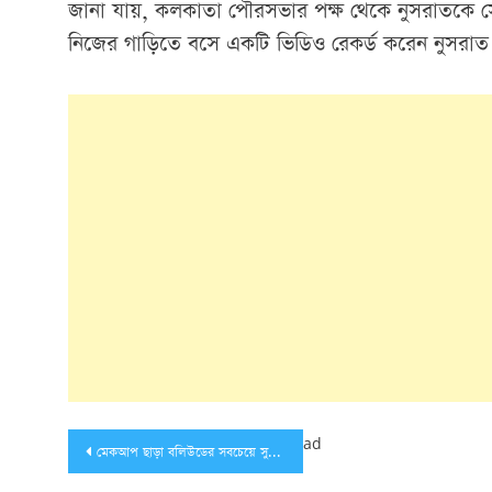
জানা যায়, কলকাতা পৌরসভার পক্ষ থেকে নুসরাতকে সে
নিজের গাড়িতে বসে একটি ভিডিও রেকর্ড করেন নুসরাত। 
Post
ad
মেকআপ ছাড়া বলিউডের সবচেয়ে সুন্দরী নায়িকা কে?