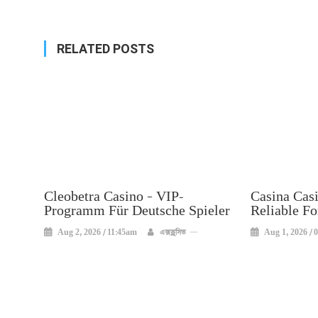
navigation
RELATED POSTS
Cleobetra Casino – VIP-
Casina Casi
Programm Für Deutsche Spieler
Reliable Fo
Aug 2, 2026 / 11:45am
এক্সক্লুসিভ
Aug 1, 2026 / 