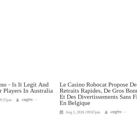
no – Is It Legit And
Le Casino Robocat Propose De
r Players In Australia
Retraits Rapides, De Gros Bon
Et Des Divertissements Sans F
09:37pm
এক্সক্লুসিভ
En Belgique
Aug 1, 2026 / 09:07pm
এক্সক্লুসিভ