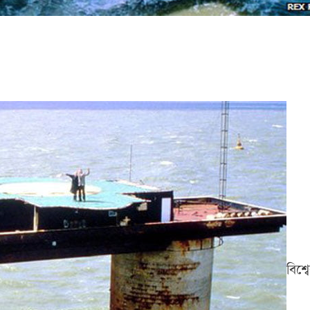
বিশ্ব