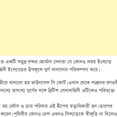
ত একটি সমুদ্র বন্দর। জার্মান সেনারা যে কোনও সময় ইংল্যান্ড
ী ইংল্যান্ডের উপকূলে দুর্গ বানানোর পরিকল্পনা করে।
রে বানানো হয় মাউনসেল সি ফোর্ট। এখান থেকে শত্রুদের রণত
যান্য অসংখ্য দুর্গের সঙ্গে ব্রিটিশ সেনাবাহিনী এটিকেও পরিত্যক্ত
 রয় বেটস ও তার পরিবার এই দ্বীপের স্বত্বাধিকারী হন। তারপর
া করেন। পৃথিবীর কোনও দেশ এখনও সিল্যান্ডকে স্বীকৃতি না দিলেও