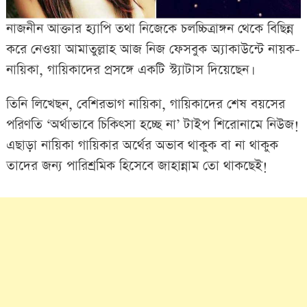
নাজনীন আক্তার হ্যাপি তথা নিজেকে চলচ্চিত্রাঙ্গন থেকে বিছিন্ন
করে নেওয়া আমাতুল্লাহ আজ নিজ ফেসবুক অ্যাকাউন্টে নায়ক-
নায়িকা, গায়িকাদের প্রসঙ্গে একটি স্ট্যাটাস দিয়েছেন।
তিনি লিখেছন, বেশিরভাগ নায়িকা, গায়িকাদের শেষ বয়সের
পরিণতি ‘অর্থাভাবে চিকিৎসা হচ্ছে না’ টাইপ শিরোনামে নিউজ!
এছাড়া নায়িকা গায়িকার অর্থের অভাব থাকুক বা না থাকুক
তাদের জন্য পারিশ্রমিক হিসেবে জাহান্নাম তো থাকছেই!