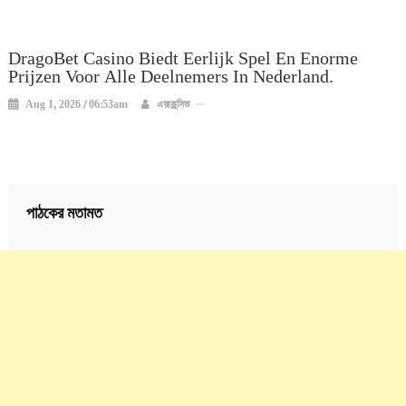
DragoBet Casino Biedt Eerlijk Spel En Enorme
Prijzen Voor Alle Deelnemers In Nederland.
Aug 1, 2026 / 06:53am
এক্সক্লুসিভ
পাঠকের মতামত