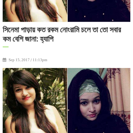
সিনেমা পাড়ায় কত রকম নোংরামি চলে তা তো সবার
কম বেশি জানা: হ্যাপি
Sep 15, 2017 / 11:13pm