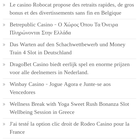
Le casino Robocat propose des retraits rapides, de gros
bonus et des divertissements sans fin en Belgique
Betrepublic Casino – Ο Χώρος Όπου Τα Όνειρα
Πληρώνονται Στην Ελλάδα
Das Warten auf den Schachwettbewerb und Money
Train 4 Slot in Deutschland
DragoBet Casino biedt eerlijk spel en enorme prijzen
voor alle deelnemers in Nederland.
Winbay Casino – Jogue Agora e Junte-se aos
Vencedores
Wellness Break with Yoga Sweet Rush Bonanza Slot
Wellbeing Session in Greece
J’ai testé la option clic droit de Rodeo Casino pour la
France