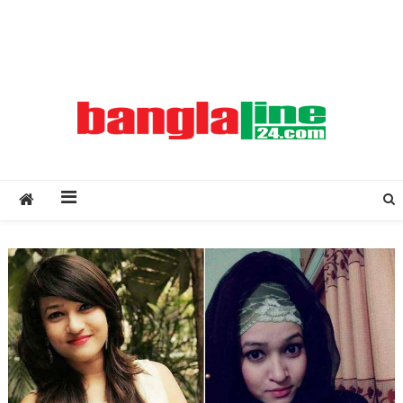
Creative Daily News