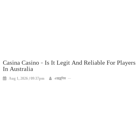
Casina Casino – Is It Legit And Reliable For Players
In Australia
Aug 1, 2026 / 09:37pm
এক্সক্লুসিভ