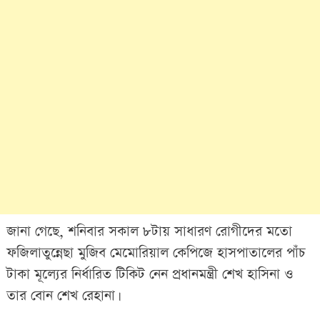
জানা গেছে, শনিবার সকাল ৮টায় সাধারণ রোগীদের মতো
ফজিলাতুন্নেছা মুজিব মেমোরিয়াল কেপিজে হাসপাতালের পাঁচ
টাকা মূল্যের নির্ধারিত টিকিট নেন প্রধানমন্ত্রী শেখ হাসিনা ও
তার বোন শেখ রেহানা।