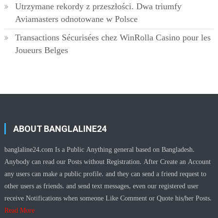
Utrzymane rekordy z przeszłości. Dwa triumfy
Aviamasters odnotowane w Polsce
Transactions Sécurisées chez WinRolla Casino pour les
Joueurs Belges
ABOUT BANGLALINE24
banglaline24.com Is a Public Anything general based on Bangladesh.
Anybody can read our Posts without Registration. After Create an Account
any users can make a public profile. and they can send a friend request to
other users as friends. and send text messages, even our registered user
receive Notifications when someone Like Comment or Quote his/her Posts.
Read More