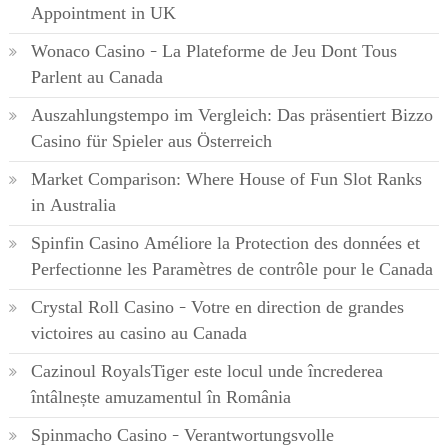
Appointment in UK
Wonaco Casino – La Plateforme de Jeu Dont Tous
Parlent au Canada
Auszahlungstempo im Vergleich: Das präsentiert Bizzo
Casino für Spieler aus Österreich
Market Comparison: Where House of Fun Slot Ranks
in Australia
Spinfin Casino Améliore la Protection des données et
Perfectionne les Paramètres de contrôle pour le Canada
Crystal Roll Casino – Votre en direction de grandes
victoires au casino au Canada
Cazinoul RoyalsTiger este locul unde încrederea
întâlnește amuzamentul în România
Spinmacho Casino – Verantwortungsvolle