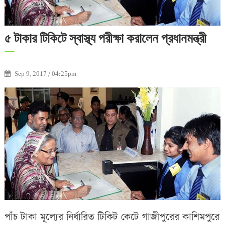
৫ টাকার টিকিটে স্বাস্থ্য পরীক্ষা করালেন প্রধানমন্ত্রী
Sep 9, 2017 / 04:25pm
পাঁচ টাকা মূল্যের নির্ধারিত টিকিট কেটে গাজীপুরের কাশিমপুরে