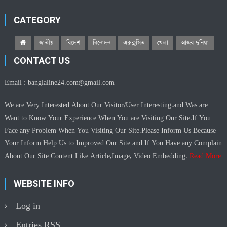
CATEGORY
জাতীয়
বিদেশ
বিনোদন
এক্সক্লুসিভ
খেলা
আজব দুনিয়া
CONTACT US
Email :
banglaline24.com@gmail.com
We are Very Interested About Our Visitor/User Interesting.and Was are
Want to Know Your Experience When You are Visiting Our Site.If You
Face any Problem When You Visiting Our Site.Please Inform Us Because
Your Inform Help Us to Improved Our Site and If You Have any Complain
About Our Site Content Like Article,Image, Video Embedding.
Read More
WEBSITE INFO
Log in
Entries
RSS