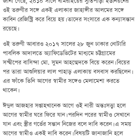
জানা গেছে, ২০১০ সালে ধামরাইয়ের সুতিপাড়া ইউনিয়নের
ওই তরুণীর সঙ্গে একই এলাকার জাহাঙ্গীর আলমের সঙ্গে
কাবিন রেজিস্ট্রি করে বিয়ে হয়। তাদের সংসারে এক কন্যাসন্তান
রয়েছে।
ওই তরুণী আবারও ২০১৭ সালের ২৮ জুন ঢাকার নোটারি
পাবলিক আদালতে অ্যাফিডেভিটের মাধ্যমে চট্টগ্রামের
সন্দ্বীপের বাসিন্দা মো. সুমন আহম্মেদকে বিয়ে করেন। বিয়ের
পর তারা আশুলিয়ার লাল পাহাড় এলাকায় বসবাস করছিলেন।
এর ফাঁকে তিনি আগের স্বামীর সঙ্গেও মেলামেশা করতে
থাকেন।
ঈদুল আজহার সপ্তাহখানেক আগে ওই নারী অন্তঃসত্ত্বা হলে
আগের স্বামীর ঘরে ফিরে যান। পরদিন পরের স্বামীও সেখানে
যান এবং স্ত্রীর গর্ভের সন্তান নিজের বলে দাবি করেন। এ সময়
আগের স্বামীও একই দাবি করেন। বিষয়টি জানাজানি হলে