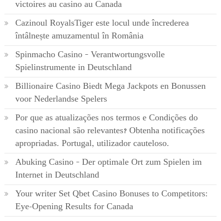
victoires au casino au Canada
Cazinoul RoyalsTiger este locul unde încrederea
întâlnește amuzamentul în România
Spinmacho Casino – Verantwortungsvolle
Spielinstrumente in Deutschland
Billionaire Casino Biedt Mega Jackpots en Bonussen
voor Nederlandse Spelers
Por que as atualizações nos termos e Condições do
casino nacional são relevantes? Obtenha notificações
apropriadas. Portugal, utilizador cauteloso.
Abuking Casino – Der optimale Ort zum Spielen im
Internet in Deutschland
Your writer Set Qbet Casino Bonuses to Competitors:
Eye-Opening Results for Canada