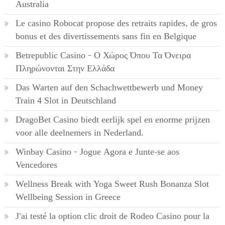
Australia
Le casino Robocat propose des retraits rapides, de gros
bonus et des divertissements sans fin en Belgique
Betrepublic Casino – Ο Χώρος Όπου Τα Όνειρα
Πληρώνονται Στην Ελλάδα
Das Warten auf den Schachwettbewerb und Money
Train 4 Slot in Deutschland
DragoBet Casino biedt eerlijk spel en enorme prijzen
voor alle deelnemers in Nederland.
Winbay Casino – Jogue Agora e Junte-se aos
Vencedores
Wellness Break with Yoga Sweet Rush Bonanza Slot
Wellbeing Session in Greece
J’ai testé la option clic droit de Rodeo Casino pour la