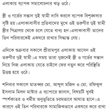
এলাকায় ব্যাপক সমালোচনার ঝড় ওঠে।
স্ত্রী ও গর্ভের সন্তান দুই স্বামী দাবি করলে ব্যাপক বিশৃঙ্খলার
সৃষ্টি হয়। এলাকাবাসীর প্রতিবাদের মুখে ওই তরুণীর দুই স্বামী
স্ত্রীর পিত্রালয় থেকে চলে যেতে বাধ্য হন। এলাকাবাসী তাদের
তিন পরিবারকেই একঘরে রাখার সিদ্ধান্ত নেয়।
এদিকে শুক্রবার সকালে শ্রীরামপুর এলাকায় আসেন ওই
তরুণীর দুই স্বামী। এ সময় তারা দুজনেই স্ত্রী ও গর্ভের সন্তান
নিয়ে নিজ এলাকায় যেতে চাইলে ফের নতুন করে পরিস্থিতি
উত্তপ্ত হয়ে ওঠে।
শনিবার সকালে মাতব্বর মো. আব্দুল মজিদ ও মো. রফিকুল
ইসলাম মিলন মাস্টার এ ব্যাপারে জানান, বিষয়টি খুবই
স্পর্শকাতর ও ধর্মীয় অনুভূতিতে চরমভাবে আঘাত হানে। এ
কারণে ওই তিন পরিবারকে সামাজিকভাবে একঘরে করে রাখা