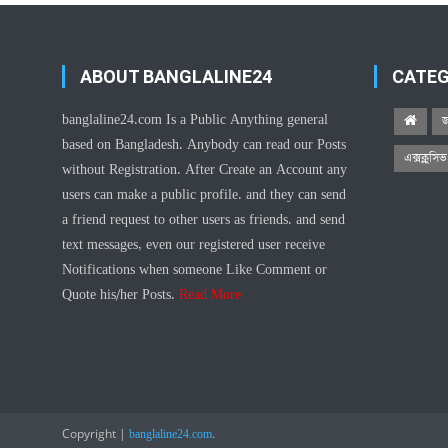
ABOUT BANGLALINE24
CATE
banglaline24.com Is a Public Anything general
জ
based on Bangladesh. Anybody can read our Posts
এক্সক্লুসিভ
without Registration. After Create an Account any
users can make a public profile. and they can send
a friend request to other users as friends. and send
text messages, even our registered user receive
Notifications when someone Like Comment or
Quote his/her Posts.
Read More
Copyright
|
.
banglaline24.com