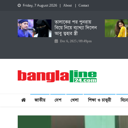
Friday, 7 August 2026
About
Contact
তালাকের পর পুনরায়
বিয়ে নিয়ে ব্যাখ্যা দিলেন
আবু ত্বহার স্ত্রী
Dec 6, 2025 / 09:49pm
Creative Daily News
জাতীয়
দেশ
খেলা
শিক্ষা ও চাকুরী
বিন