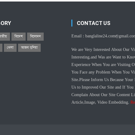
GORY
CONTACT US
Email :
banglaline24.com@gmail.co
াতীয়
বিদেশ
বিনোদন
খেলা
আজব দুনিয়া
We are Very Interested About Our Vi
Interesting.and Was are Want to Kn
Experience When You are Visiting Ou
You Face any Problem When You Vis
Site.Please Inform Us Because Your
Us to Improved Our Site and If You
Complain About Our Site Content L
Article,Image, Video Embedding.
Re