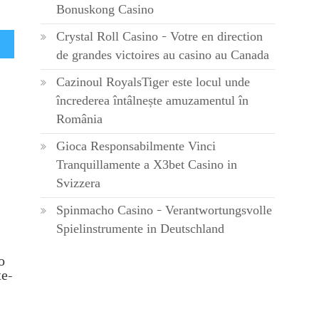
Bonuskong Casino
Crystal Roll Casino – Votre en direction
de grandes victoires au casino au Canada
Cazinoul RoyalsTiger este locul unde
încrederea întâlnește amuzamentul în
România
Gioca Responsabilmente Vinci
Tranquillamente a X3bet Casino in
Svizzera
Spinmacho Casino – Verantwortungsvolle
Spielinstrumente in Deutschland
o
te-