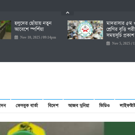
হলুদের ছোঁয়ায় নতুন
মাদরাসার ৫ম 
আবেশে স্পর্শিয়া
শ্রেণির বৃত্তি পরী
সময়সূচি প্রকাশ
Nov 10, 2025 / 09:14pm
Nov 5, 2025 / 
োদন
ফেসবুক বার্তা
বিদেশ
আজব দুনিয়া
ভিডিও
লাইফস্ট