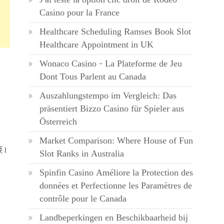
Casino pour la France
Healthcare Scheduling Ramses Book Slot
Healthcare Appointment in UK
Wonaco Casino – La Plateforme de Jeu
Dont Tous Parlent au Canada
Auszahlungstempo im Vergleich: Das
präsentiert Bizzo Casino für Spieler aus
Österreich
Market Comparison: Where House of Fun
।
Slot Ranks in Australia
Spinfin Casino Améliore la Protection des
données et Perfectionne les Paramètres de
contrôle pour le Canada
Landbeperkingen en Beschikbaarheid bij