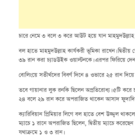
চারে নেমে ৩ বলে ৩ করে আউট হয়ে যান মাহমুদউল্লাহ
বল হাতে মাহমুদউল্লাহ কার্যকরী ভূমিকা রাখেন। দ্বিত
৩৯ রান করা চ্যাডউইক ওয়াল্টনকে। এরপর ফিরিয়ে দেন
বোলিংয়ে সতীর্থদের বিবর্ণ দিনে ৪ ওভারে ২৫ রান দিয়ে
তবে গায়ানার লুক রনকি ছিলেন অপ্রতিরোধ্য। ৫টি করে
২৪ বলে ২৯ রান করে অপরাজিত থাকেন আসাদ ফুদাদিন
ক্যারিবিয়ান প্রিমিয়ার লিগে বল হাতে বেশ উজ্জ্বল থাকল
ম্যাচে ১ রানে অপরাজিত ছিলেন, দ্বিতীয় ম্যাচে করেছেন ৬
যথাক্রমে ১ ও ৩ রান।