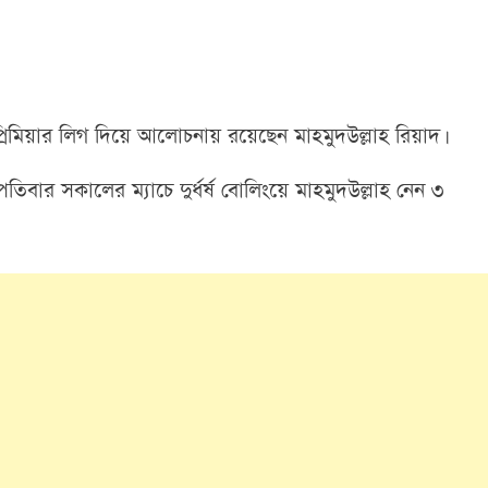
প্রিমিয়ার লিগ দিয়ে আলোচনায় রয়েছেন মাহমুদউল্লাহ রিয়াদ।
্পতিবার সকালের ম্যাচে দুর্ধর্ষ বোলিংয়ে মাহমুদউল্লাহ নেন ৩