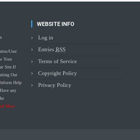
WEBSITE INFO
Log in
m
Entries
RSS
sitor/User
ow Your
Terms of Service
r Site.If
Copyright Policy
iting Our
 Inform Help
Privacy Policy
 Have any
ike
ad More