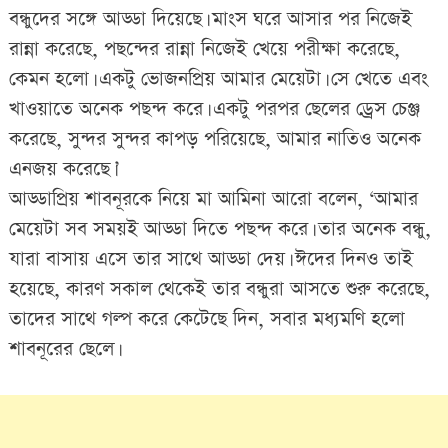
বন্ধুদের সঙ্গে আড্ডা দিয়েছে। মাংস ঘরে আসার পর নিজেই
রান্না করেছে, পছন্দের রান্না নিজেই খেয়ে পরীক্ষা করেছে,
কেমন হলো। একটু ভোজনপ্রিয় আমার মেয়েটা। সে খেতে এবং
খাওয়াতে অনেক পছন্দ করে। একটু পরপর ছেলের ড্রেস চেঞ্জ
করেছে, সুন্দর সুন্দর কাপড় পরিয়েছে, আমার নাতিও অনেক
এনজয় করেছে।’
আড্ডাপ্রিয় শাবনূরকে নিয়ে মা আমিনা আরো বলেন, ‘আমার
মেয়েটা সব সময়ই আড্ডা দিতে পছন্দ করে। তার অনেক বন্ধু,
যারা বাসায় এসে তার সাথে আড্ডা দেয়। ঈদের দিনও তাই
হয়েছে, কারণ সকাল থেকেই তার বন্ধুরা আসতে শুরু করেছে,
তাদের সাথে গল্প করে কেটেছে দিন, সবার মধ্যমণি হলো
শাবনূরের ছেলে।