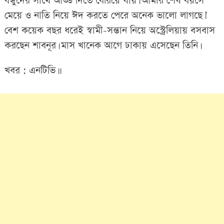
বন্ধুদের সাথে আড্ড দিতে বেরিয়ে যায়। আমার শেষ বয়সে
মেয়ে ও নাতি নিয়ে ঈদ করতে পেরে অনেক ভালো লাগছে।’
বেশ কয়েক বছর ধরেই স্বামী-সন্তান নিয়ে অস্ট্রেলিয়ায় বসবাস
করছেন শাবনূর। মাস খানেক আগে ঢাকায় এসেছেন তিনি।
খবর : এনটিভি।।