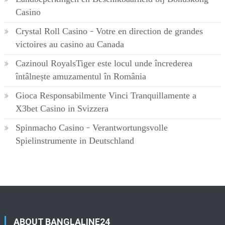
Casino
Crystal Roll Casino – Votre en direction de grandes
victoires au casino au Canada
Cazinoul RoyalsTiger este locul unde încrederea
întâlnește amuzamentul în România
Gioca Responsabilmente Vinci Tranquillamente a
X3bet Casino in Svizzera
Spinmacho Casino – Verantwortungsvolle
Spielinstrumente in Deutschland
ABOUT BANGLALINE24