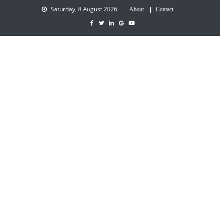
Saturday, 8 August 2026
About
Contact