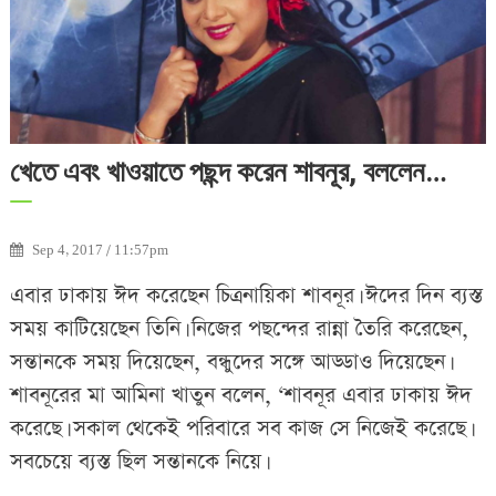
খেতে এবং খাওয়াতে পছন্দ করেন শাবনূর, বললেন…
Sep 4, 2017 / 11:57pm
এবার ঢাকায় ঈদ করেছেন চিত্রনায়িকা শাবনূর। ঈদের দিন ব্যস্ত
সময় কাটিয়েছেন তিনি। নিজের পছন্দের রান্না তৈরি করেছেন,
সন্তানকে সময় দিয়েছেন, বন্ধুদের সঙ্গে আড্ডাও দিয়েছেন।
শাবনূরের মা আমিনা খাতুন বলেন, ‘শাবনূর এবার ঢাকায় ঈদ
করেছে। সকাল থেকেই পরিবারে সব কাজ সে নিজেই করেছে।
সবচেয়ে ব্যস্ত ছিল সন্তানকে নিয়ে।