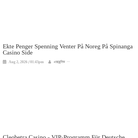
Ekte Penger Spenning Venter På Noreg På Spinanga
Casino Side
Aug 2, 2026 / 01:43pm
এক্সক্লুসিভ
Cleobetra Casino – VIP-Programm Für Deutsche