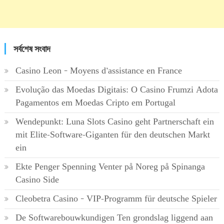
সর্বশেষ সংবাদ
Casino Leon – Moyens d’assistance en France
Evolução das Moedas Digitais: O Casino Frumzi Adota
Pagamentos em Moedas Cripto em Portugal
Wendepunkt: Luna Slots Casino geht Partnerschaft ein
mit Elite-Software-Giganten für den deutschen Markt
ein
Ekte Penger Spenning Venter på Noreg på Spinanga
Casino Side
Cleobetra Casino – VIP-Programm für deutsche Spieler
De Softwarebouwkundigen Ten grondslag liggend aan