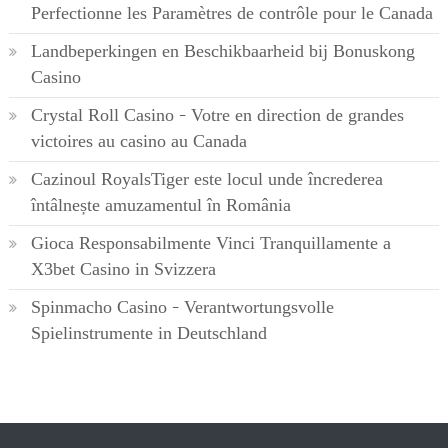
Perfectionne les Paramètres de contrôle pour le Canada
Landbeperkingen en Beschikbaarheid bij Bonuskong
Casino
Crystal Roll Casino – Votre en direction de grandes
victoires au casino au Canada
Cazinoul RoyalsTiger este locul unde încrederea
întâlnește amuzamentul în România
Gioca Responsabilmente Vinci Tranquillamente a
X3bet Casino in Svizzera
Spinmacho Casino – Verantwortungsvolle
Spielinstrumente in Deutschland