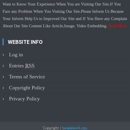
Want to Know Your Experience When You are Visiting Our Site.If You
Face any Problem When You Visiting Our Site.Please Inform Us Because
Your Inform Help Us to Improved Our Site and If You Have any Complain
About Our Site Content Like Article,Image, Video Embedding.
Read More
WEBSITE INFO
Log in
Entries
RSS
Terms of Service
Copyright Policy
Privacy Policy
Copyright
|
.
banglaline24.com