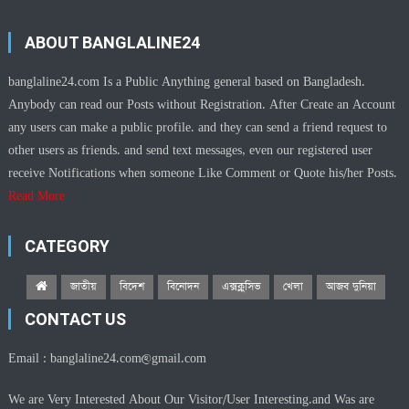
ABOUT BANGLALINE24
banglaline24.com Is a Public Anything general based on Bangladesh.
Anybody can read our Posts without Registration. After Create an Account
any users can make a public profile. and they can send a friend request to
other users as friends. and send text messages, even our registered user
receive Notifications when someone Like Comment or Quote his/her Posts.
Read More
CATEGORY
জাতীয়
বিদেশ
বিনোদন
এক্সক্লুসিভ
খেলা
আজব দুনিয়া
CONTACT US
Email :
banglaline24.com@gmail.com
We are Very Interested About Our Visitor/User Interesting.and Was are