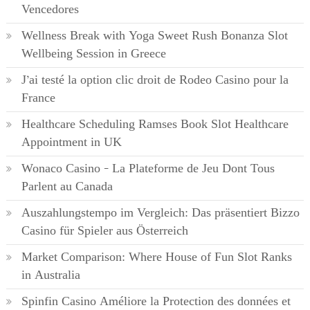
Vencedores
Wellness Break with Yoga Sweet Rush Bonanza Slot
Wellbeing Session in Greece
J’ai testé la option clic droit de Rodeo Casino pour la
France
Healthcare Scheduling Ramses Book Slot Healthcare
Appointment in UK
Wonaco Casino – La Plateforme de Jeu Dont Tous
Parlent au Canada
Auszahlungstempo im Vergleich: Das präsentiert Bizzo
Casino für Spieler aus Österreich
Market Comparison: Where House of Fun Slot Ranks
in Australia
Spinfin Casino Améliore la Protection des données et