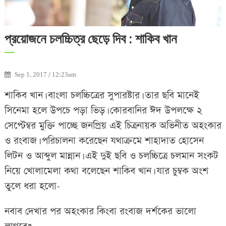
প্রয়োজনে চলচ্চিত্র ছেড়ে দিব : শাকিব খান
Sep 1, 2017 / 12:23am
শাকিব খান। বাংলা চলচ্চিত্রের সুপারষ্টার। তার ছবি মানেই
সিনেমা হলে উপচে পড়া ভিড়। কোরবানির ঈদ উপলক্ষে ২
সেপ্টেম্বর মুক্তি পাচ্ছে জনপ্রিয় এই চিত্রনায়ক অভিনীত অহংকার
ও রংবাজ। পরিচালনা করেছেন যথাক্রমে শাহাদাত হোসেন
লিটন ও আব্দুল মান্নান। এই দুই ছবি ও চলচ্চিত্রে চলমান সংকট
নিয়ে খোলামেলা কথা বলেছেন শাকিব খান। যার চুম্বক অংশ
তুলে ধরা হলো-
নবাব দেখার পর অহংকার কিংবা রংবাজ দর্শকের ভালো