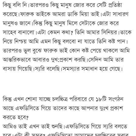
কিছু বলি নি। তারপরও কিছু মানুষ জোর করে সেটি প্রতিষ্ঠা
করেছে। ফারুক ভাইকে আমরা ডাকি মিয়া ভাই। এটা সাধারণ
মানুষও জানে। কিন্তু কিছু মানুষ মিলে সেটাকে জোর করে
সাহেব বানালো। এটা কেমন কথা? তিনি আমার সিনিয়র। তাকে
নিয়ে নিশ্চয় আমি এমন কিছু বলবো না যাতে তিনি কষ্ট পান।
তারপরও ভুল বুঝে ফারুক ভাই কোন কষ্ট পেয়ে থাকলে আমি
আন্তরিকভাবে আবারও দুখ:প্রকাশ করছি। সেদিন আমি তার
বাসায় গিয়েছি। স্যরি বলেছি। সমস্যার সমাধান হয়ে গেছে।
কিন্তু এখন শোনা যাচ্ছে চলচ্চিত্র পরিবারে যে ১৮টি সংগঠন
আছে এফডিসিতে গিয়ে তাদের কাছে আপনার দুঃখ প্রকাশ
করতে হবে?
আমিও তাই এখন তাই শুনছি। এফডিসিতে গিয়ে স্যরি বলতে
হবে। এটা কী সম্ভব? এফডিসিতো আমাদের চলচ্চিত্রের সবার