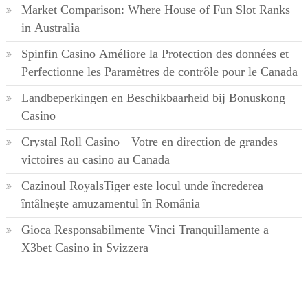
Market Comparison: Where House of Fun Slot Ranks
in Australia
Spinfin Casino Améliore la Protection des données et
Perfectionne les Paramètres de contrôle pour le Canada
Landbeperkingen en Beschikbaarheid bij Bonuskong
Casino
Crystal Roll Casino – Votre en direction de grandes
victoires au casino au Canada
Cazinoul RoyalsTiger este locul unde încrederea
întâlnește amuzamentul în România
Gioca Responsabilmente Vinci Tranquillamente a
X3bet Casino in Svizzera