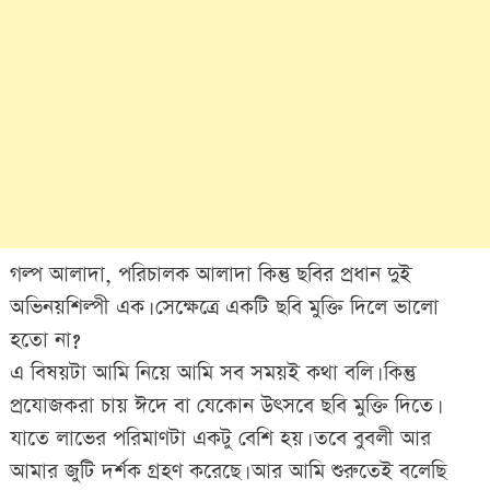
গল্প আলাদা, পরিচালক আলাদা কিন্তু ছবির প্রধান দুই
অভিনয়শিল্পী এক। সেক্ষেত্রে একটি ছবি মুক্তি দিলে ভালো
হতো না?
এ বিষয়টা আমি নিয়ে আমি সব সময়ই কথা বলি। কিন্তু
প্রযোজকরা চায় ঈদে বা যেকোন উৎসবে ছবি মুক্তি দিতে।
যাতে লাভের পরিমাণটা একটু বেশি হয়। তবে বুবলী আর
আমার জুটি দর্শক গ্রহণ করেছে। আর আমি শুরুতেই বলেছি