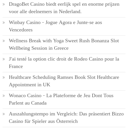
DragoBet Casino biedt eerlijk spel en enorme prijzen
voor alle deelnemers in Nederland.
Winbay Casino – Jogue Agora e Junte-se aos
Vencedores
Wellness Break with Yoga Sweet Rush Bonanza Slot
Wellbeing Session in Greece
J’ai testé la option clic droit de Rodeo Casino pour la
France
Healthcare Scheduling Ramses Book Slot Healthcare
Appointment in UK
Wonaco Casino – La Plateforme de Jeu Dont Tous
Parlent au Canada
Auszahlungstempo im Vergleich: Das präsentiert Bizzo
Casino für Spieler aus Österreich