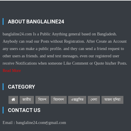
ABOUT BANGLALINE24
banglaline24.com Is a Public Anything general based on Bangladesh.
Anybody can read our Posts without Registration. After Create an Account
any users can make a public profile. and they can send a friend request to
other users as friends. and send text messages, even our registered user
receive Notifications when someone Like Comment or Quote his/her Posts.
Read More
CATEGORY
জাতীয়
বিদেশ
বিনোদন
এক্সক্লুসিভ
খেলা
আজব দুনিয়া
CONTACT US
Email :
banglaline24.com@gmail.com