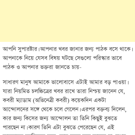
আপনি সুপারষ্টার। আপনার খবর জানার জন্য পাঠক বসে থাকে।
আপনাকে নিয়ে যেসব বিষয় ঘটছে সেগুলো পরিস্কার ভাবে
পাঠক ও আপনার ভক্তরা জানতে চায়-
সাধারণ মানুষ আমাকে ভালোবাসে এটাই আমার বড় পাওয়া।
যারা নিয়মিত চলচ্চিত্রের খবর রাখে তারা নিশ্চয় জানেন যে,
কবরী ম্যাডাম (অভিনেত্রী কবরী) কয়েকদিন একটা
আন্দোলনের সঙ্গে থেকে চলে গেলেন। এরপর বক্তব্য দিলেন,
কার জন্য কিসের জন্য আন্দোলন তা তিনি কিছুই বুঝতে
পারছেন না। কারণ তিনি এটা বুঝতে পেরেছেন যে, এই