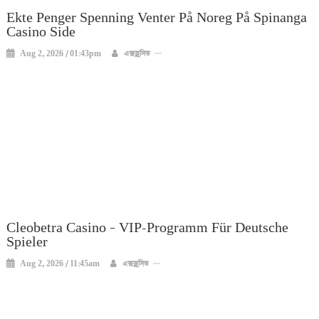
Ekte Penger Spenning Venter På Noreg På Spinanga
Casino Side
Aug 2, 2026 / 01:43pm
এক্সক্লুসিভ
Cleobetra Casino – VIP-Programm Für Deutsche
Spieler
Aug 2, 2026 / 11:45am
এক্সক্লুসিভ