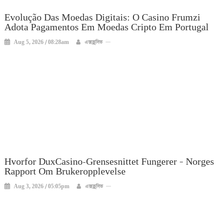
Evolução Das Moedas Digitais: O Casino Frumzi
Adota Pagamentos Em Moedas Cripto Em Portugal
Aug 5, 2026 / 08:28am
এক্সক্লুসিভ
Hvorfor DuxCasino-Grensesnittet Fungerer – Norges
Rapport Om Brukeropplevelse
Aug 3, 2026 / 05:05pm
এক্সক্লুসিভ