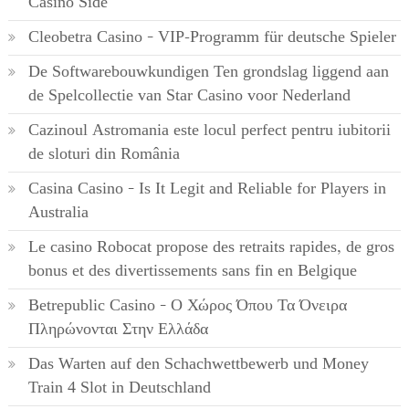
Casino Side
Cleobetra Casino – VIP-Programm für deutsche Spieler
De Softwarebouwkundigen Ten grondslag liggend aan
de Spelcollectie van Star Casino voor Nederland
Cazinoul Astromania este locul perfect pentru iubitorii
de sloturi din România
Casina Casino – Is It Legit and Reliable for Players in
Australia
Le casino Robocat propose des retraits rapides, de gros
bonus et des divertissements sans fin en Belgique
Betrepublic Casino – Ο Χώρος Όπου Τα Όνειρα
Πληρώνονται Στην Ελλάδα
Das Warten auf den Schachwettbewerb und Money
Train 4 Slot in Deutschland