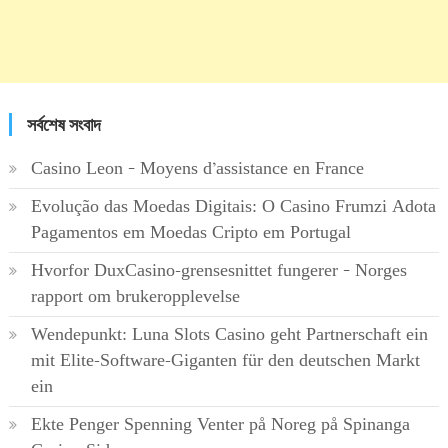
সর্বশেষ সংবাদ
Casino Leon – Moyens d’assistance en France
Evolução das Moedas Digitais: O Casino Frumzi Adota
Pagamentos em Moedas Cripto em Portugal
Hvorfor DuxCasino-grensesnittet fungerer – Norges
rapport om brukeropplevelse
Wendepunkt: Luna Slots Casino geht Partnerschaft ein
mit Elite-Software-Giganten für den deutschen Markt
ein
Ekte Penger Spenning Venter på Noreg på Spinanga