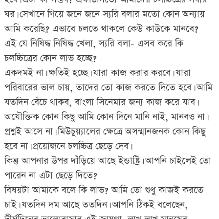
ঘর। সেখানে গিয়ে জনে জনে স্যরি বলার মতো কোন অন্যায়
আমি করেছি? এভাবে চলতে থাকলে কেউ কাউকে মানবে?
এই যে নিষিদ্ধ নিষিদ্ধ খেলা, স্যরি বলা- এসব করে কি
চলচ্চিত্রের কোন লাভ হচ্ছে?
একদমই না। ক্ষতিই হচ্ছে। যারা কাজ করার করবে। যারা
পরিবারের ভাল চায়, তাদের তো কাজ করতে দিতে হবে। আমি
যতদিন বেঁচে থাকব, বাংলা সিনেমার জন্য কাজ করে যাব।
অযৌক্তিক কোন কিছু আমি কোন দিনে মানি নাই, মানবও না।
প্রশ্নই আসে না। মিউচুয়্যালের ক্ষেত্রে অসম্মানজনক কোন কিছু
হবে না। প্রয়োজনে চলচ্চিত্র ছেড়ে দেব।
কিন্তু আপনার উপর দাঁড়িয়ে আছে ইন্ডাষ্ট্রি। আপনি চাইলেই তো
পারেন না এটা ছেড়ে দিতে?
বিষয়টা আমাকে বলে কি লাভ? আমি তো শুধু কাজই করতে
চাই। যতদিন দম আছে ততদিন। আপনি ঠিকই বলেছেন,