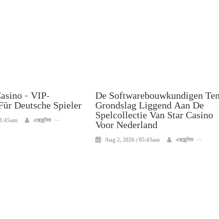
asino – VIP-
De Softwarebouwkundigen Te
ür Deutsche Spieler
Grondslag Liggend Aan De
Spelcollectie Van Star Casino
11:45am
এক্সক্লুসিভ
Voor Nederland
Aug 2, 2026 / 05:43am
এক্সক্লুসিভ