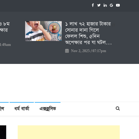
ও ৮ম
১ লাখ ৭২ হাজার টাকার
//
ক্ষার
সোনার দানা গিলে
ফেলল শিশু, ৫দিন
অপেক্ষার পর যা ঘটল…
11:49am
Nov 2, 2025 / 07:17pm
াইল
ধর্ম বার্তা
এক্সক্লুসিভ