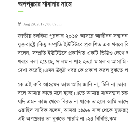
অপপ্রচার শাবানার নামে
Aug 29, 2017 / 06:09pm
জাতীয় চলচ্চিত্র পুরস্কার ২০১৫ আসরে আজীবন সম্মানন
যুক্তরাষ্ট্রে। কিন্তু সম্প্রতি ইউটিউবে প্রকাশিত এক খবরে
বলেন, সম্প্রতি ইউটিউবে প্রকাশিত একটি ভিডিও দেখ
খবরে বলা হয়েছে, সালমান শাহ হত্যা মামলার আসামি 
দেখা করেছি। এমন উদ্ভট খবর কে প্রকাশ করল বুঝতে পা
কে এই রুবি আহমেদ তাও আমি জানি না, চিনি না। তার 
বলে আমার কাছে মনে হচ্ছে। এতে আমার মানসম্মান চরমভ
যদি এমন কাজ থেকে বিরত না থাকে তাহলে আমি তাদের বির
ওয়াহিদ সাদিক বলেন, আমরা ১৯৯৬ সাল থেকে যুক্তরাষ্ট্
এই অপপ্রচার তা বুঝতে পারছি না। ২৪ বিবিডি.কম