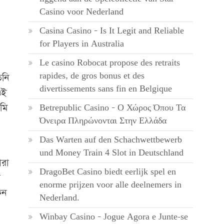
Casino voor Nederland
Casina Casino – Is It Legit and Reliable
for Players in Australia
Le casino Robocat propose des retraits
rapides, de gros bonus et des
িনি
divertissements sans fin en Belgique
ওই
মি
Betrepublic Casino – Ο Χώρος Όπου Τα
Όνειρα Πληρώνονται Στην Ελλάδα
Das Warten auf den Schachwettbewerb
und Money Train 4 Slot in Deutschland
ারা
DragoBet Casino biedt eerlijk spel en
ী
enorme prijzen voor alle deelnemers in
েন
Nederland.
Winbay Casino – Jogue Agora e Junte-se