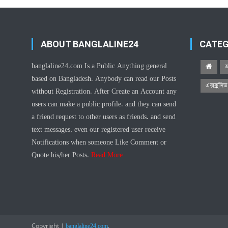
ABOUT BANGLALINE24
CATE
banglaline24.com Is a Public Anything general
জ
based on Bangladesh. Anybody can read our Posts
এক্সক্লুসিভ
without Registration. After Create an Account any
users can make a public profile. and they can send
a friend request to other users as friends. and send
text messages, even our registered user receive
Notifications when someone Like Comment or
Quote his/her Posts.
Read More
Copyright
|
.
banglaline24.com