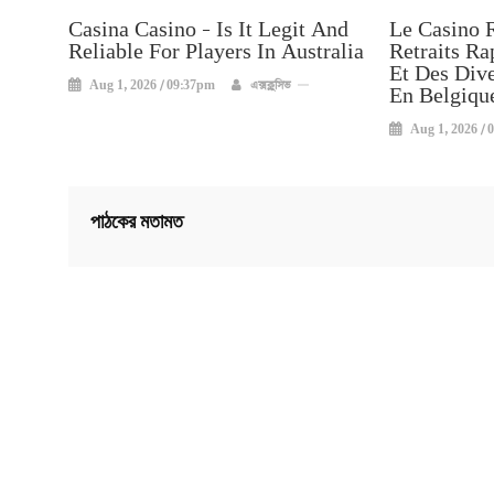
Casina Casino – Is It Legit And
Le Casino 
Reliable For Players In Australia
Retraits Ra
Et Des Dive
Aug 1, 2026 / 09:37pm
এক্সক্লুসিভ
En Belgiqu
Aug 1, 2026 / 
পাঠকের মতামত