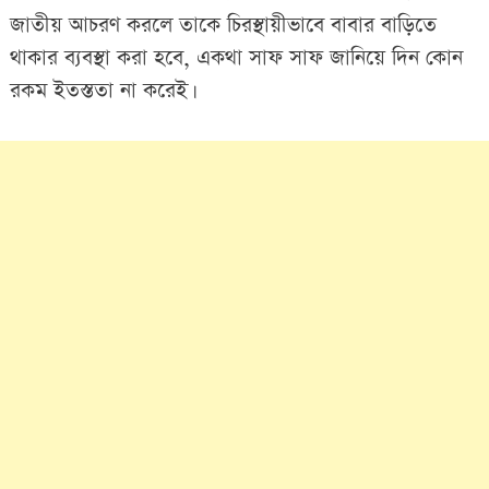
জাতীয় আচরণ করলে তাকে চিরস্থায়ীভাবে বাবার বাড়িতে
থাকার ব্যবস্থা করা হবে, একথা সাফ সাফ জানিয়ে দিন কোন
রকম ইতস্ততা না করেই।