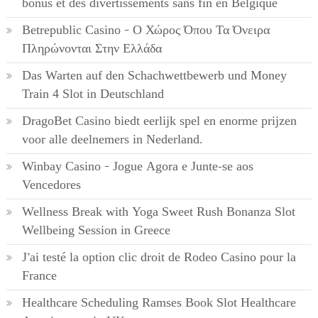
bonus et des divertissements sans fin en Belgique
Betrepublic Casino – Ο Χώρος Όπου Τα Όνειρα
Πληρώνονται Στην Ελλάδα
Das Warten auf den Schachwettbewerb und Money
Train 4 Slot in Deutschland
DragoBet Casino biedt eerlijk spel en enorme prijzen
voor alle deelnemers in Nederland.
Winbay Casino – Jogue Agora e Junte-se aos
Vencedores
Wellness Break with Yoga Sweet Rush Bonanza Slot
Wellbeing Session in Greece
J’ai testé la option clic droit de Rodeo Casino pour la
France
Healthcare Scheduling Ramses Book Slot Healthcare