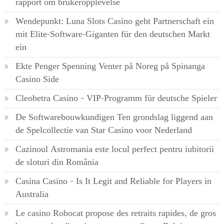
rapport om brukeropplevelse
Wendepunkt: Luna Slots Casino geht Partnerschaft ein
mit Elite-Software-Giganten für den deutschen Markt
ein
Ekte Penger Spenning Venter på Noreg på Spinanga
Casino Side
Cleobetra Casino – VIP-Programm für deutsche Spieler
De Softwarebouwkundigen Ten grondslag liggend aan
de Spelcollectie van Star Casino voor Nederland
Cazinoul Astromania este locul perfect pentru iubitorii
de sloturi din România
Casina Casino – Is It Legit and Reliable for Players in
Australia
Le casino Robocat propose des retraits rapides, de gros