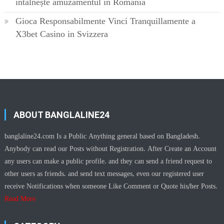
întâlnește amuzamentul în România
Gioca Responsabilmente Vinci Tranquillamente a
X3bet Casino in Svizzera
ABOUT BANGLALINE24
banglaline24.com Is a Public Anything general based on Bangladesh.
Anybody can read our Posts without Registration. After Create an Account
any users can make a public profile. and they can send a friend request to
other users as friends. and send text messages, even our registered user
receive Notifications when someone Like Comment or Quote his/her Posts.
Read More