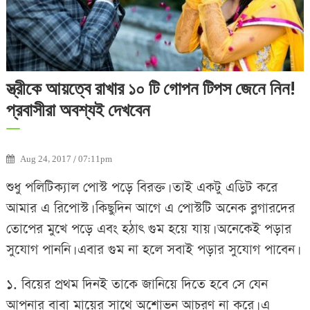
স্ত্রীকে আয়ত্বে রাখার ১০ টি গোপন টিপস জেনে নিন!
প্রবাসীরা অবশ্যই দেখবেন
Aug 24, 2017 / 07:11pm
শুধু পলিটিক্যাল পোস্ট পড়ে বিরক্ত। তাই একটু এডিট করে
আমার এ রিপোস্ট। কিছুদিন আগে এ পোস্টটি অনেক ব্লগারদের
তোপের মুখে পড়ে এবং হঠাৎ গুম হয়ে যায়। অনেকেই পড়ার
সুযোগ পাননি। এবার গুম না হলে সবাই পড়ার সুযোগ পাবেন।
১. বিয়ের প্রথম দিনই তাকে জানিয়ে দিতে হবে সে যেন
আপনার বাবা মায়ের সাথে অশোভন আচরণ না করে। এ