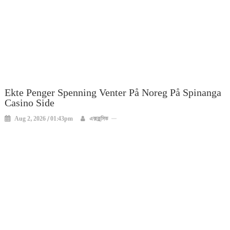
Ekte Penger Spenning Venter På Noreg På Spinanga
Casino Side
Aug 2, 2026 / 01:43pm
এক্সক্লুসিভ