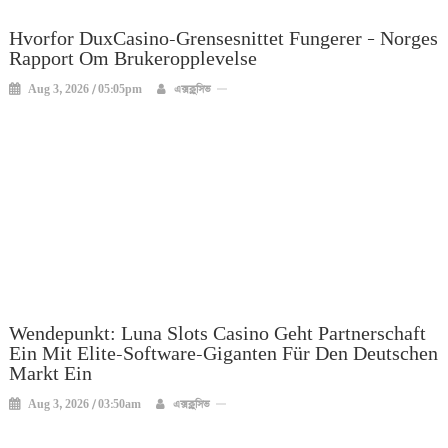
Hvorfor DuxCasino-Grensesnittet Fungerer – Norges
Rapport Om Brukeropplevelse
Aug 3, 2026 / 05:05pm
এক্সক্লুসিভ
Wendepunkt: Luna Slots Casino Geht Partnerschaft
Ein Mit Elite-Software-Giganten Für Den Deutschen
Markt Ein
Aug 3, 2026 / 03:50am
এক্সক্লুসিভ