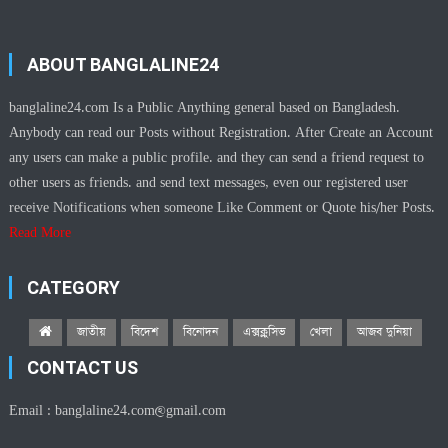
ABOUT BANGLALINE24
banglaline24.com Is a Public Anything general based on Bangladesh.
Anybody can read our Posts without Registration. After Create an Account
any users can make a public profile. and they can send a friend request to
other users as friends. and send text messages, even our registered user
receive Notifications when someone Like Comment or Quote his/her Posts.
Read More
CATEGORY
জাতীয়
বিদেশ
বিনোদন
এক্সক্লুসিভ
খেলা
আজব দুনিয়া
CONTACT US
Email :
banglaline24.com@gmail.com