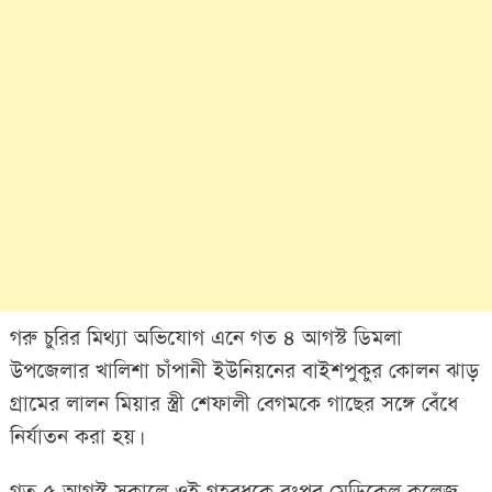
গরু চুরির মিথ্যা অভিযোগ এনে গত ৪ আগস্ট ডিমলা
উপজেলার খালিশা চাঁপানী ইউনিয়নের বাইশপুকুর কোলন ঝাড়
গ্রামের লালন মিয়ার স্ত্রী শেফালী বেগমকে গাছের সঙ্গে বেঁধে
নির্যাতন করা হয়।