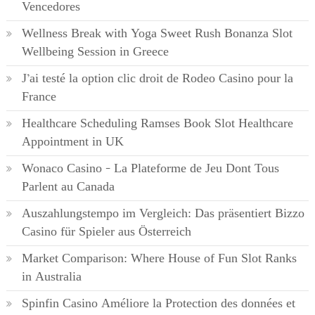
Vencedores
Wellness Break with Yoga Sweet Rush Bonanza Slot
Wellbeing Session in Greece
J’ai testé la option clic droit de Rodeo Casino pour la
France
Healthcare Scheduling Ramses Book Slot Healthcare
Appointment in UK
Wonaco Casino – La Plateforme de Jeu Dont Tous
Parlent au Canada
Auszahlungstempo im Vergleich: Das präsentiert Bizzo
Casino für Spieler aus Österreich
Market Comparison: Where House of Fun Slot Ranks
in Australia
Spinfin Casino Améliore la Protection des données et