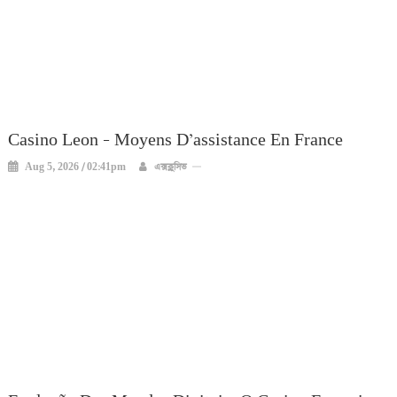
Casino Leon – Moyens D’assistance En France
Aug 5, 2026 / 02:41pm
এক্সক্লুসিভ