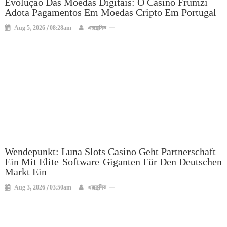
Evolução Das Moedas Digitais: O Casino Frumzi
Adota Pagamentos Em Moedas Cripto Em Portugal
Aug 5, 2026 / 08:28am
এক্সক্লুসিভ
Wendepunkt: Luna Slots Casino Geht Partnerschaft
Ein Mit Elite-Software-Giganten Für Den Deutschen
Markt Ein
Aug 3, 2026 / 03:50am
এক্সক্লুসিভ