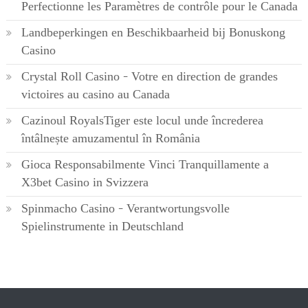
Perfectionne les Paramètres de contrôle pour le Canada
Landbeperkingen en Beschikbaarheid bij Bonuskong
Casino
Crystal Roll Casino – Votre en direction de grandes
victoires au casino au Canada
Cazinoul RoyalsTiger este locul unde încrederea
întâlnește amuzamentul în România
Gioca Responsabilmente Vinci Tranquillamente a
X3bet Casino in Svizzera
Spinmacho Casino – Verantwortungsvolle
Spielinstrumente in Deutschland