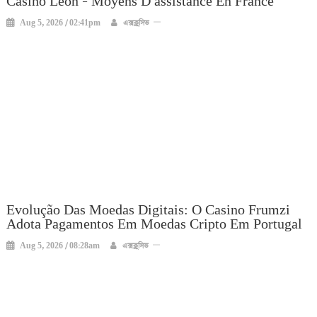
Casino Leon – Moyens D’assistance En France
Aug 5, 2026 / 02:41pm
এক্সক্লুসিভ
Evolução Das Moedas Digitais: O Casino Frumzi
Adota Pagamentos Em Moedas Cripto Em Portugal
Aug 5, 2026 / 08:28am
এক্সক্লুসিভ