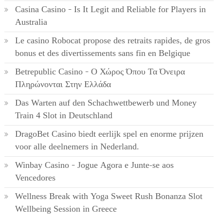
Casina Casino – Is It Legit and Reliable for Players in
Australia
Le casino Robocat propose des retraits rapides, de gros
bonus et des divertissements sans fin en Belgique
Betrepublic Casino – Ο Χώρος Όπου Τα Όνειρα
Πληρώνονται Στην Ελλάδα
Das Warten auf den Schachwettbewerb und Money
Train 4 Slot in Deutschland
DragoBet Casino biedt eerlijk spel en enorme prijzen
voor alle deelnemers in Nederland.
Winbay Casino – Jogue Agora e Junte-se aos
Vencedores
Wellness Break with Yoga Sweet Rush Bonanza Slot
Wellbeing Session in Greece