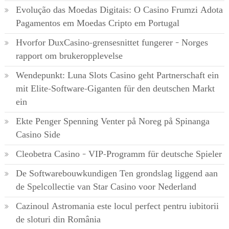
Evolução das Moedas Digitais: O Casino Frumzi Adota
Pagamentos em Moedas Cripto em Portugal
Hvorfor DuxCasino-grensesnittet fungerer – Norges
rapport om brukeropplevelse
Wendepunkt: Luna Slots Casino geht Partnerschaft ein
mit Elite-Software-Giganten für den deutschen Markt
ein
Ekte Penger Spenning Venter på Noreg på Spinanga
Casino Side
Cleobetra Casino – VIP-Programm für deutsche Spieler
De Softwarebouwkundigen Ten grondslag liggend aan
de Spelcollectie van Star Casino voor Nederland
Cazinoul Astromania este locul perfect pentru iubitorii
de sloturi din România