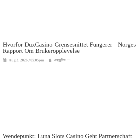
Hvorfor DuxCasino-Grensesnittet Fungerer – Norges
Rapport Om Brukeropplevelse
Aug 3, 2026 / 05:05pm
এক্সক্লুসিভ
Wendepunkt: Luna Slots Casino Geht Partnerschaft