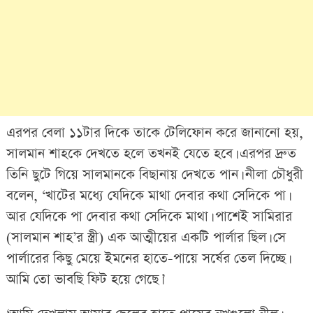
এরপর বেলা ১১টার দিকে তাকে টেলিফোন করে জানানো হয়,
সালমান শাহকে দেখতে হলে তখনই যেতে হবে। এরপর দ্রুত
তিনি ছুটে গিয়ে সালমানকে বিছানায় দেখতে পান। নীলা চৌধুরী
বলেন, ‘খাটের মধ্যে যেদিকে মাথা দেবার কথা সেদিকে পা।
আর যেদিকে পা দেবার কথা সেদিকে মাথা। পাশেই সামিরার
(সালমান শাহ’র স্ত্রী) এক আত্মীয়ের একটি পার্লার ছিল। সে
পার্লারের কিছু মেয়ে ইমনের হাতে-পায়ে সর্ষের তেল দিচ্ছে।
আমি তো ভাবছি ফিট হয়ে গেছে।’