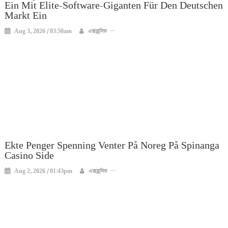
Ein Mit Elite-Software-Giganten Für Den Deutschen
Markt Ein
Aug 3, 2026 / 03:50am
এক্সক্লুসিভ
Ekte Penger Spenning Venter På Noreg På Spinanga
Casino Side
Aug 2, 2026 / 01:43pm
এক্সক্লুসিভ