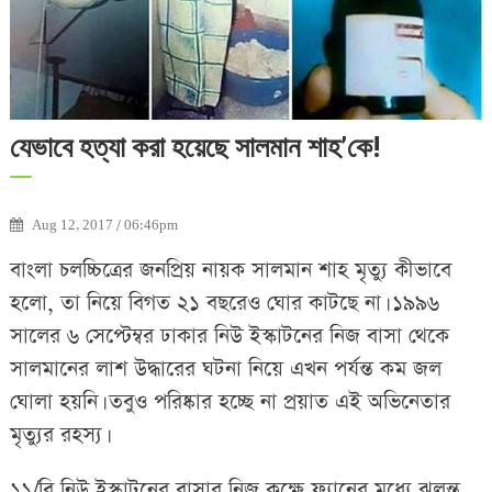
যেভাবে হত্যা করা হয়েছে সালমান শাহ’কে!
Aug 12, 2017 / 06:46pm
বাংলা চলচ্চিত্রের জনপ্রিয় নায়ক সালমান শাহ মৃত্যু কীভাবে
হলো, তা নিয়ে বিগত ২১ বছরেও ঘোর কাটছে না। ১৯৯৬
সালের ৬ সেপ্টেম্বর ঢাকার নিউ ইস্কাটনের নিজ বাসা থেকে
সালমানের লাশ উদ্ধারের ঘটনা নিয়ে এখন পর্যন্ত কম জল
ঘোলা হয়নি। তবুও পরিষ্কার হচ্ছে না প্রয়াত এই অভিনেতার
মৃত্যুর রহস্য।
১১/বি নিউ ইস্কাটনের বাসার নিজ কক্ষে ফ্যানের মধ্যে ঝুলন্ত