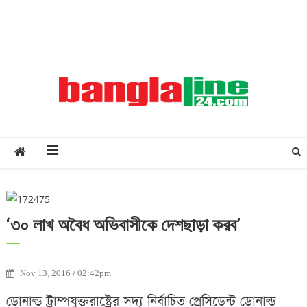
Creative Daily News
‘৩০ লাখ অবৈধ অভিবাসীকে দেশছাড়া করব’
Nov 13, 2016 / 02:42pm
ডোনাল্ড ট্রাম্পযুক্তরাষ্ট্রের সদ্য নির্বাচিত প্রেসিডেন্ট ডোনাল্ড