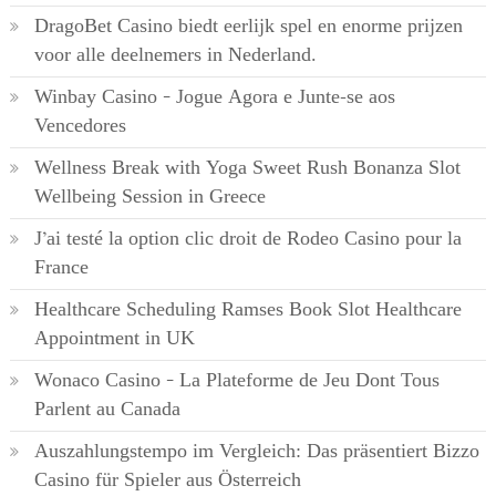
DragoBet Casino biedt eerlijk spel en enorme prijzen
voor alle deelnemers in Nederland.
Winbay Casino – Jogue Agora e Junte-se aos
Vencedores
Wellness Break with Yoga Sweet Rush Bonanza Slot
Wellbeing Session in Greece
J’ai testé la option clic droit de Rodeo Casino pour la
France
Healthcare Scheduling Ramses Book Slot Healthcare
Appointment in UK
Wonaco Casino – La Plateforme de Jeu Dont Tous
Parlent au Canada
Auszahlungstempo im Vergleich: Das präsentiert Bizzo
Casino für Spieler aus Österreich