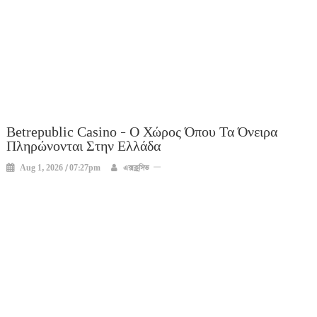
Betrepublic Casino – Ο Χώρος Όπου Τα Όνειρα
Πληρώνονται Στην Ελλάδα
Aug 1, 2026 / 07:27pm
এক্সক্লুসিভ