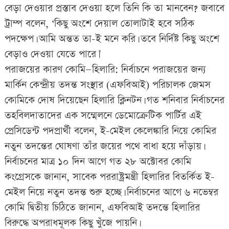
বেড়া দেওয়ার প্রস্তাব দেওয়া হলে তিনি কি তা মানবেন? জবাবে
ট্রাম্প বলেন, ‘কিছু অংশে দেয়াল তোলাটাই হবে সঠিক
পদক্ষেপ। আমি অন্তত তা-ই মনে করি। তবে নির্দিষ্ট কিছু অংশে
বেড়াও দেওয়া যেতে পারে।’
পরাজয়ের কারণ কোমি—হিলারি: নির্বাচনে পরাজয়ের জন্য
মার্কিন কেন্দ্রীয় তদন্ত সংস্থার (এফবিআই) পরিচালক জেমস
কোমিকে দোষ দিয়েছেন হিলারি ক্লিনটন। গত শনিবার নির্বাচনের
তহবিলদাতাদের এক সম্মেলনে ডেমোক্রেটিক পার্টির এই
প্রেসিডেন্ট পদপ্রার্থী বলেন, ই-মেইল কেলেঙ্কারি নিয়ে কোমির
নতুন তদন্তের ঘোষণা তাঁর জয়ের পথে বাধা হয়ে দাঁড়ায়।
নির্বাচনের মাত্র ১০ দিন আগে গত ২৮ অক্টোবর কোমি
কংগ্রেসকে জানান, সাবেক পররাষ্ট্রমন্ত্রী হিলারির বিতর্কিত ই-
মেইল নিয়ে নতুন তদন্ত শুরু হচ্ছে। নির্বাচনের আগে ৬ নভেম্বর
কোমি দ্বিতীয় চিঠিতে জানান, এফবিআই তদন্তে হিলারির
বিরুদ্ধে অপরাধমূলক কিছু খুঁজে পায়নি।