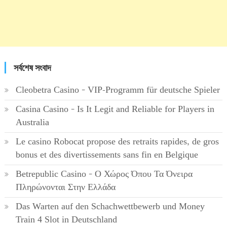
সর্বশেষ সংবাদ
Cleobetra Casino – VIP-Programm für deutsche Spieler
Casina Casino – Is It Legit and Reliable for Players in
Australia
Le casino Robocat propose des retraits rapides, de gros
bonus et des divertissements sans fin en Belgique
Betrepublic Casino – Ο Χώρος Όπου Τα Όνειρα
Πληρώνονται Στην Ελλάδα
Das Warten auf den Schachwettbewerb und Money
Train 4 Slot in Deutschland