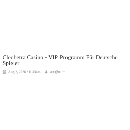
Cleobetra Casino – VIP-Programm Für Deutsche
Spieler
Aug 2, 2026 / 11:45am
এক্সক্লুসিভ