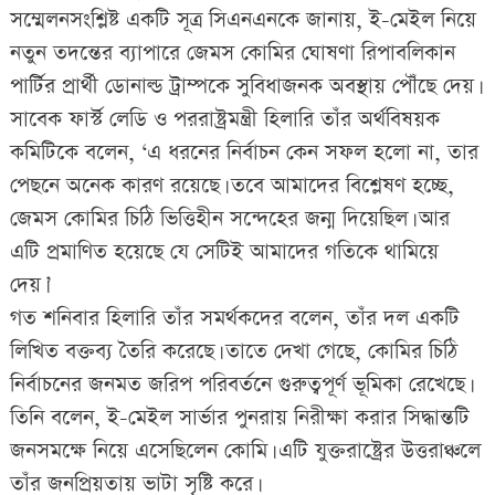
সম্মেলনসংশ্লিষ্ট একটি সূত্র সিএনএনকে জানায়, ই-মেইল নিয়ে
নতুন তদন্তের ব্যাপারে জেমস কোমির ঘোষণা রিপাবলিকান
পার্টির প্রার্থী ডোনাল্ড ট্রাম্পকে সুবিধাজনক অবস্থায় পৌঁছে দেয়।
সাবেক ফার্স্ট লেডি ও পররাষ্ট্রমন্ত্রী হিলারি তাঁর অর্থবিষয়ক
কমিটিকে বলেন, ‘এ ধরনের নির্বাচন কেন সফল হলো না, তার
পেছনে অনেক কারণ রয়েছে। তবে আমাদের বিশ্লেষণ হচ্ছে,
জেমস কোমির চিঠি ভিত্তিহীন সন্দেহের জন্ম দিয়েছিল। আর
এটি প্রমাণিত হয়েছে যে সেটিই আমাদের গতিকে থামিয়ে
দেয়।’
গত শনিবার হিলারি তাঁর সমর্থকদের বলেন, তাঁর দল একটি
লিখিত বক্তব্য তৈরি করেছে। তাতে দেখা গেছে, কোমির চিঠি
নির্বাচনের জনমত জরিপ পরিবর্তনে গুরুত্বপূর্ণ ভূমিকা রেখেছে।
তিনি বলেন, ই-মেইল সার্ভার পুনরায় নিরীক্ষা করার সিদ্ধান্তটি
জনসমক্ষে নিয়ে এসেছিলেন কোমি। এটি যুক্তরাষ্ট্রের উত্তরাঞ্চলে
তাঁর জনপ্রিয়তায় ভাটা সৃষ্টি করে।