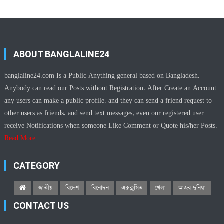
ABOUT BANGLALINE24
banglaline24.com Is a Public Anything general based on Bangladesh.
Anybody can read our Posts without Registration. After Create an Account
any users can make a public profile. and they can send a friend request to
other users as friends. and send text messages, even our registered user
receive Notifications when someone Like Comment or Quote his/her Posts.
Read More
CATEGORY
জাতীয়
বিদেশ
বিনোদন
এক্সক্লুসিভ
খেলা
আজব দুনিয়া
CONTACT US