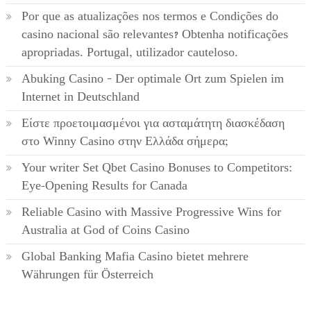
Por que as atualizações nos termos e Condições do
casino nacional são relevantes? Obtenha notificações
apropriadas. Portugal, utilizador cauteloso.
Abuking Casino – Der optimale Ort zum Spielen im
Internet in Deutschland
Είστε προετοιμασμένοι για ασταμάτητη διασκέδαση
στο Winny Casino στην Ελλάδα σήμερα;
Your writer Set Qbet Casino Bonuses to Competitors:
Eye-Opening Results for Canada
Reliable Casino with Massive Progressive Wins for
Australia at God of Coins Casino
Global Banking Mafia Casino bietet mehrere
Währungen für Österreich