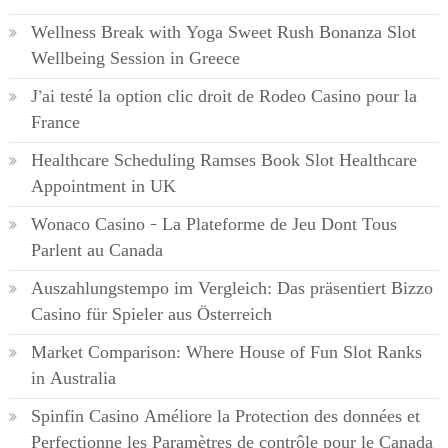
Wellness Break with Yoga Sweet Rush Bonanza Slot
Wellbeing Session in Greece
J’ai testé la option clic droit de Rodeo Casino pour la
France
Healthcare Scheduling Ramses Book Slot Healthcare
Appointment in UK
Wonaco Casino – La Plateforme de Jeu Dont Tous
Parlent au Canada
Auszahlungstempo im Vergleich: Das präsentiert Bizzo
Casino für Spieler aus Österreich
Market Comparison: Where House of Fun Slot Ranks
in Australia
Spinfin Casino Améliore la Protection des données et
Perfectionne les Paramètres de contrôle pour le Canada