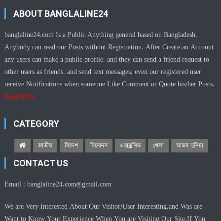
ABOUT BANGLALINE24
banglaline24.com Is a Public Anything general based on Bangladesh.
Anybody can read our Posts without Registration. After Create an Account
any users can make a public profile. and they can send a friend request to
other users as friends. and send text messages, even our registered user
receive Notifications when someone Like Comment or Quote his/her Posts.
Read More
CATEGORY
জাতীয়
বিদেশ
বিনোদন
এক্সক্লুসিভ
খেলা
আজব দুনিয়া
CONTACT US
Email :
banglaline24.com@gmail.com
We are Very Interested About Our Visitor/User Interesting.and Was are
Want to Know Your Experience When You are Visiting Our Site.If You