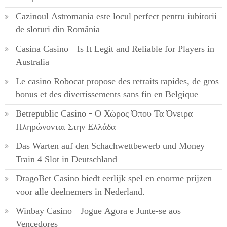
Cazinoul Astromania este locul perfect pentru iubitorii
de sloturi din România
Casina Casino – Is It Legit and Reliable for Players in
Australia
Le casino Robocat propose des retraits rapides, de gros
bonus et des divertissements sans fin en Belgique
Betrepublic Casino – Ο Χώρος Όπου Τα Όνειρα
Πληρώνονται Στην Ελλάδα
Das Warten auf den Schachwettbewerb und Money
Train 4 Slot in Deutschland
DragoBet Casino biedt eerlijk spel en enorme prijzen
voor alle deelnemers in Nederland.
Winbay Casino – Jogue Agora e Junte-se aos
Vencedores