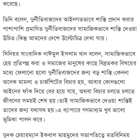
করেছে।
তিনি বলেন, দুর্নীতিবাজদের আইনগতভাবে শাস্তি প্রদান করার
পাশাপাশি প্রমাণিত দুর্নীতিবাজদের সামাজিকভাবে শাস্তি দেওয়া
উচিত। কিন্তু আমদের দেশে উল্টোচিত্র দেখা যায়।
সিনিয়র সাংবাদিক নাঈমুল ইসলাম খান বলেন, সামাজিকভাবে
হেয় প্রতিপন্ন করা ও সমাজের মানুষের কাছে বিব্রতকর বিষয়ের
মধ্যে ফেলানো হলো দুর্নীতিবাজদের জন্য বড় শাস্তি। কেননা
অনেক মামলা ও চার্জশিটের বিচার হয়, আবার কোনগুলো
আইনের ফাঁক দিয়ে বের হয়ে যায়, অথবা বিচার চলতে চলতে
জীবনের সময়ই শেষ হয়। তাই সামাজিকভাবে দেওয়া শাস্তিই
তাদের জন্য যথাযথ হয়। এ ব্যাপারে গণমাধ্যম খুব ভালো
ভূমিকা পালন করে।
দুদক চেয়ারম্যান ইকবাল মাহমুদের সভাপতিত্বে মতবিনিময়