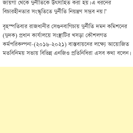
জায়গা থেকে দুর্নীতিকে উৎসাহিত করা হয়। এ ধরনের
বিচারহীনতার সংস্কৃতিতে দুর্নীতি নিয়ন্ত্রণ সম্ভব নয়।”
বৃহস্পতিবার রাজধানীর সেগুনবাগিচায় দুর্নীতি দমন কমিশনের
(দুদক) প্রধান কার্যালয়ে সংস্থাটির খসড়া কৌশলগত
কর্মপরিকল্পনা-(২০১৬-২০২১) বাস্তবায়নের লক্ষ্যে আয়োজিত
মতবিনিময় সভায় বিভিন্ন এনজিও প্রতিনিধিরা এসব কথা বলেন।