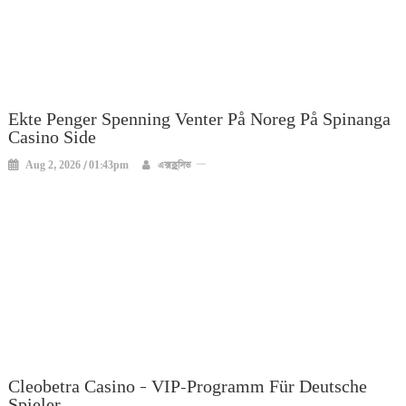
Ekte Penger Spenning Venter På Noreg På Spinanga
Casino Side
Aug 2, 2026 / 01:43pm
এক্সক্লুসিভ
Cleobetra Casino – VIP-Programm Für Deutsche
Spieler