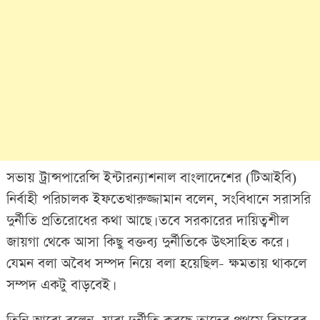
সভায় ট্রান্সপারেন্সি ইন্টারন্যাশনাল বাংলাদেশের (টিআইবি)
নির্বাহী পরিচালক ইফতেখারুজ্জামান বলেন, সংবিধানে সরাসরি
দুর্নীতি প্রতিরোধের কথা আছে। তবে সরকারের দায়িত্বশীল
জায়গা থেকে আসা কিছু বক্তব্য দুর্নীতিকে উৎসাহিত করে।
যেমন বলা অবৈধ সম্পদ নিয়ে বলা হয়েছিল- ক্ষমতায় থাকলে
সম্পদ একটু বাড়বেই।