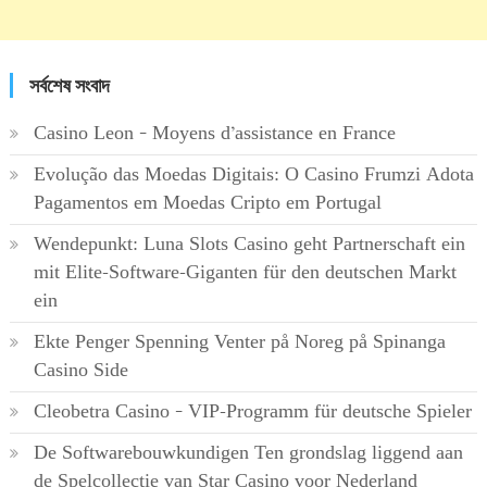
সর্বশেষ সংবাদ
Casino Leon – Moyens d’assistance en France
Evolução das Moedas Digitais: O Casino Frumzi Adota
Pagamentos em Moedas Cripto em Portugal
Wendepunkt: Luna Slots Casino geht Partnerschaft ein
mit Elite-Software-Giganten für den deutschen Markt
ein
Ekte Penger Spenning Venter på Noreg på Spinanga
Casino Side
Cleobetra Casino – VIP-Programm für deutsche Spieler
De Softwarebouwkundigen Ten grondslag liggend aan
de Spelcollectie van Star Casino voor Nederland