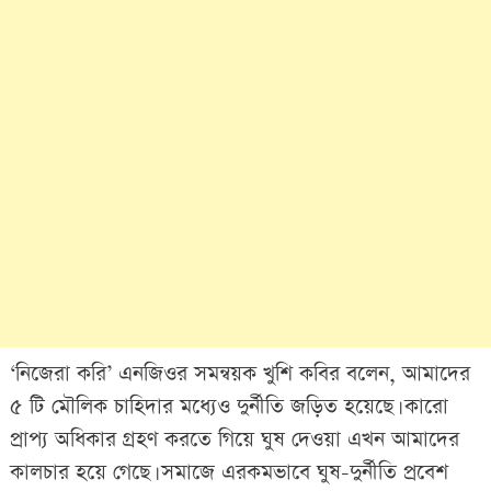
‘নিজেরা করি’ এনজিওর সমন্বয়ক খুশি কবির বলেন, আমাদের
৫ টি মৌলিক চাহিদার মধ্যেও দুর্নীতি জড়িত হয়েছে। কারো
প্রাপ্য অধিকার গ্রহণ করতে গিয়ে ঘুষ দেওয়া এখন আমাদের
কালচার হয়ে গেছে। সমাজে এরকমভাবে ঘুষ-দুর্নীতি প্রবেশ