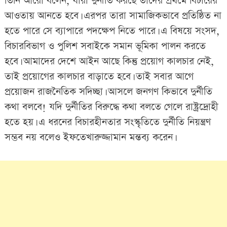
তিনি আরো বলেন, যারা দুর্নীতি করছে তাদের প্রথমে বিচারের
আওতায় আনতে হবে। এরপর তারা সামাজিকভাবে প্রতিষ্ঠিত না
হতে পারে সে ব্যাপারে পদক্ষেপ নিতে পারে। এ বিষয়ে সংসদ,
বিচারবিভাগ ও পুলিশ সবাইকে সমান ভূমিকা পালন করতে
হবে। আমাদের দেশে আইন আছে কিন্তু প্রয়োগ কালচার নেই,
তাই প্রয়োগের কালচার বাড়াতে হবে। তাই সবার আগে
প্রয়োজন রাজনৈতিক সদিচ্ছা। আসলে জনগণ কিভাবে দুর্নীতি
কথা বলবে! যদি দুর্নীতির বিরুদ্ধে কথা বলতে গেলে রাষ্ট্রদ্রোহী
হতে হয়। এ ধরনের বিচারহীনতার সংস্কৃতিতে দুর্নীতি নিয়ন্ত্রণ
সম্ভব নয় বলেও ইফতেখারুজ্জামান মন্তব্য করেন।