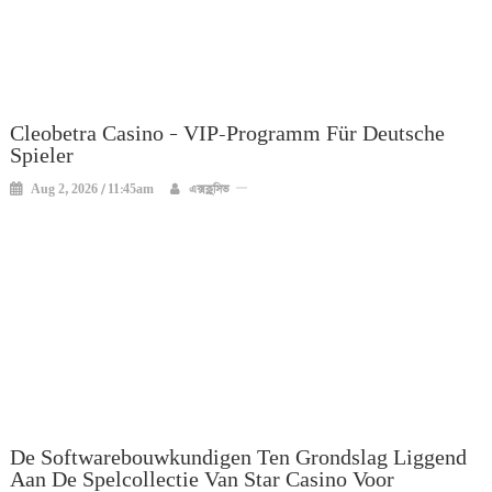
Cleobetra Casino – VIP-Programm Für Deutsche
Spieler
Aug 2, 2026 / 11:45am
এক্সক্লুসিভ
De Softwarebouwkundigen Ten Grondslag Liggend
Aan De Spelcollectie Van Star Casino Voor