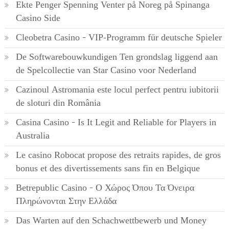
Ekte Penger Spenning Venter på Noreg på Spinanga
Casino Side
Cleobetra Casino – VIP-Programm für deutsche Spieler
De Softwarebouwkundigen Ten grondslag liggend aan
de Spelcollectie van Star Casino voor Nederland
Cazinoul Astromania este locul perfect pentru iubitorii
de sloturi din România
Casina Casino – Is It Legit and Reliable for Players in
Australia
Le casino Robocat propose des retraits rapides, de gros
bonus et des divertissements sans fin en Belgique
Betrepublic Casino – Ο Χώρος Όπου Τα Όνειρα
Πληρώνονται Στην Ελλάδα
Das Warten auf den Schachwettbewerb und Money