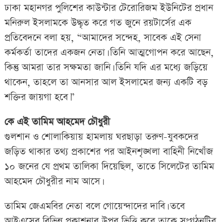
ঢাকা মহানগর পুলিশের কাউন্টার টেরোরিজম ইউনিটের প্রধান
মনিরুল ইসলামকে উদ্ধৃত করে গত জুনে রয়টার্সের এক
প্রতিবেদনে বলা হয়, “আমাদের সন্দেহ, সাবেক এই সেনা
কর্মকর্তা তাদের একজন নেতা। তিনি আত্মগোপন করে আছেন,
কিন্তু আমরা তার সক্ষমতা জানি। তিনি যদি এর মধ্যে জড়িয়ে
থাকেন, তাহলে তা আনসার আল ইসলামের জন্য একটি বড়
শক্তির জায়গা হবে।”
কে এই তামিম আহমেদ চৌধুরী
গুলশান ও শোলাকিয়ায় হামলায় ঘরছাড়া তরুণ-যুবকদের
জড়িত থাকার তথ্য প্রকাশের পর আইনশৃঙ্খলা বাহিনী নিখোঁজ
১০ জনের যে প্রথম তালিকা দিয়েছিল, তাতে সিলেটের তামিম
আহমেদ চৌধুরীর নাম আসে।
তামিম জেএমবির নেতা বলে গোয়েন্দাদের দাবি। তবে
আইএসের বিভিন্ন প্রকাশনার উপর ভিত্তি করে তাকে সংগঠনটির