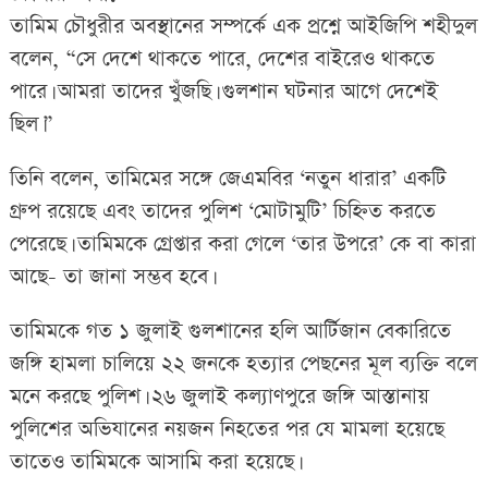
তামিম চৌধুরীর অবস্থানের সম্পর্কে এক প্রশ্নে আইজিপি শহীদুল
বলেন, “সে দেশে থাকতে পারে, দেশের বাইরেও থাকতে
পারে। আমরা তাদের খুঁজছি। গুলশান ঘটনার আগে দেশেই
ছিল।”
তিনি বলেন, তামিমের সঙ্গে জেএমবির ‘নতুন ধারার’ একটি
গ্রুপ রয়েছে এবং তাদের পুলিশ ‘মোটামুটি’ চিহ্নিত করতে
পেরেছে। তামিমকে গ্রেপ্তার করা গেলে ‘তার উপরে’ কে বা কারা
আছে- তা জানা সম্ভব হবে।
তামিমকে গত ১ জুলাই গুলশানের হলি আর্টিজান বেকারিতে
জঙ্গি হামলা চালিয়ে ২২ জনকে হত্যার পেছনের মূল ব্যক্তি বলে
মনে করছে পুলিশ। ২৬ জুলাই কল্যাণপুরে জঙ্গি আস্তানায়
পুলিশের অভিযানের নয়জন নিহতের পর যে মামলা হয়েছে
তাতেও তামিমকে আসামি করা হয়েছে।