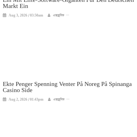
Ein Mit Elite-Software-Giganten Für Den Deutschen
Markt Ein
Aug 3, 2026 / 03:50am
এক্সক্লুসিভ
Ekte Penger Spenning Venter På Noreg På Spinanga
Casino Side
Aug 2, 2026 / 01:43pm
এক্সক্লুসিভ