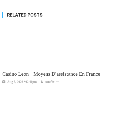
RELATED POSTS
Casino Leon – Moyens D’assistance En France
Aug 5, 2026 / 02:41pm
এক্সক্লুসিভ