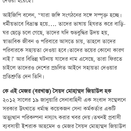
দেওয়া হয়েছে।
আইজিপি বলেন, “যারা জঙ্গি সংগঠনের সঙ্গে সম্পৃক্ত হচ্ছে।
ধর্মীয়ভাবে বিভ্রান্ত হয়ে…. তাদের ভাষায় হিযরত করে বাড়ি-
ঘর ছেড়ে চলে গেছে, তাদের যদি শুভবুদ্ধির উদয় হয়,
স্বাভাবিক জীবন ও পরিবারে আসতে চায়, তাহলে তাদের
পরিবারকে সহায়তা দেওয়া হবে। তাদের ভয়ের কোনো কারণ
নাই।” আর বিভিন্ন ঘটনায় যাদের নাম এসেছে, তারা ফিরতে
চাইলে তাদেরও দেশের প্রচলিত আইনে সহায়তা দেওয়ার
প্রতিশ্রুতি দেন তিনি।
কে এই মেজর (বরখাস্ত) সৈয়দ মোহাম্মদ জিয়াউল হক
২০১২ সালের ১৯ জানুয়ারি সেনাবাহিনী এক সংবাদ সম্মেলনে
সরকার উৎখাতে ধর্মান্ধ কয়েকজন সেনা কর্মকর্তার একটি
অভ্যুত্থান পরিকল্পনা নস্যাৎ করার খবর দেয়। তখনই প্রবাসী
ব্যবসায়ী ইশরাক আহমেদ ও মেজর সৈয়দ মোহাম্মদ জিয়াউল