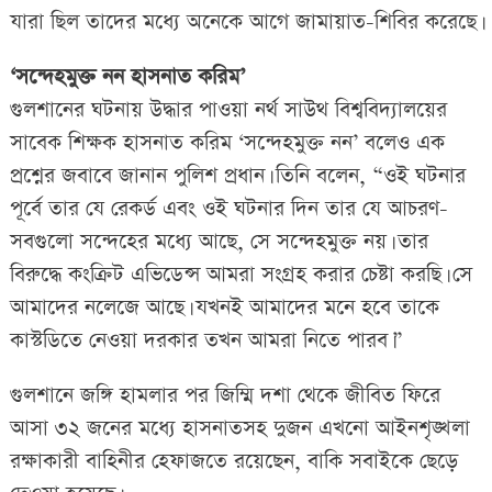
যারা ছিল তাদের মধ্যে অনেকে আগে জামায়াত-শিবির করেছে।
‘সন্দেহমুক্ত নন হাসনাত করিম’
গুলশানের ঘটনায় উদ্ধার পাওয়া নর্থ সাউথ বিশ্ববিদ্যালয়ের
সাবেক শিক্ষক হাসনাত করিম ‘সন্দেহমুক্ত নন’ বলেও এক
প্রশ্নের জবাবে জানান পুলিশ প্রধান। তিনি বলেন, “ওই ঘটনার
পূর্বে তার যে রেকর্ড এবং ওই ঘটনার দিন তার যে আচরণ-
সবগুলো সন্দেহের মধ্যে আছে, সে সন্দেহমুক্ত নয়। তার
বিরুদ্ধে কংক্রিট এভিডেন্স আমরা সংগ্রহ করার চেষ্টা করছি। সে
আমাদের নলেজে আছে। যখনই আমাদের মনে হবে তাকে
কাস্টডিতে নেওয়া দরকার তখন আমরা নিতে পারব।”
গুলশানে জঙ্গি হামলার পর জিম্মি দশা থেকে জীবিত ফিরে
আসা ৩২ জনের মধ্যে হাসনাতসহ দুজন এখনো আইনশৃঙ্খলা
রক্ষাকারী বাহিনীর হেফাজতে রয়েছেন, বাকি সবাইকে ছেড়ে