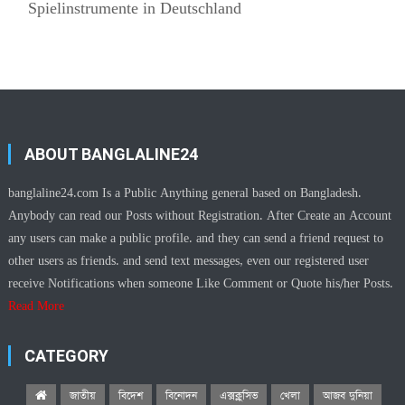
Spielinstrumente in Deutschland
ABOUT BANGLALINE24
banglaline24.com Is a Public Anything general based on Bangladesh.
Anybody can read our Posts without Registration. After Create an Account
any users can make a public profile. and they can send a friend request to
other users as friends. and send text messages, even our registered user
receive Notifications when someone Like Comment or Quote his/her Posts.
Read More
CATEGORY
জাতীয়
বিদেশ
বিনোদন
এক্সক্লুসিভ
খেলা
আজব দুনিয়া