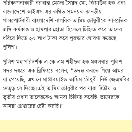
পরিকল্পনাকারী বরখাস্ত মেজর সৈয়দ মো. জিয়াউল হক এবং
বাংলাদেশে আইএস এর কথিত সমন্বয়ক কানডীয়
পাসপোর্টধারী বাংলাদেশি নাগরিক তামিম চৌধুরীকে সাম্প্রতিক
জঙ্গি কর্মকাণ্ড ও হামলার হোতা হিসেবে চিহ্নিত করে তাদের
ধরিয়ে দিতে ২০ লাখ টাকা করে পুরস্কার ঘোষণা করেছে
পুলিশ।
পুলিশ মহাপরিদর্শক এ কে এম শহীদুল হক মঙ্গলবার পুলিশ
সদর দপ্তরে এক ব্রিফিংয়ে বলেন, “তদন্ত করতে গিয়ে আমরা
যা পেয়েছি, এখানে মাস্টারমাইন্ড তামিম চৌধুরী। নিউ জেএমবির
নেতৃত্ব সে দিচ্ছে। এই তামিম চৌধুরীর পর যারা দ্বিতীয় ও
তৃতীয় প্রধান তাদেরকেও আমরা চিহ্নিত করেছি। তাদেরকে
আমরা গ্রেপ্তারের চেষ্টা করছি।”