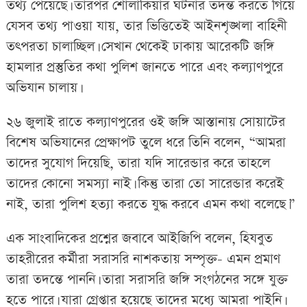
তথ্য পেয়েছে। তারপর শোলাকিয়ার ঘটনার তদন্ত করতে গিয়ে
যেসব তথ্য পাওয়া যায়, তার ভিত্তিতেই আইনশৃঙ্খলা বাহিনী
তৎপরতা চালাচ্ছিল। সেখান থেকেই ঢাকায় আরেকটি জঙ্গি
হামলার প্রস্তুতির কথা পুলিশ জানতে পারে এবং কল্যাণপুরে
অভিযান চালায়।
২৬ জুলাই রাতে কল্যাণপুরের ওই জঙ্গি আস্তানায় সোয়াটের
বিশেষ অভিযানের প্রেক্ষাপট তুলে ধরে তিনি বলেন, “আমরা
তাদের সুযোগ দিয়েছি, তারা যদি সারেন্ডার করে তাহলে
তাদের কোনো সমস্যা নাই। কিন্তু তারা তো সারেন্ডার করেই
নাই, তারা পুলিশ হত্যা করতে যুদ্ধ করবে এমন কথা বলেছে।”
এক সাংবাদিকের প্রশ্নের জবাবে আইজিপি বলেন, হিযবুত
তাহরীরের কর্মীরা সরাসরি নাশকতায় সম্পৃক্ত- এমন প্রমাণ
তারা তদন্তে পাননি। তারা সরাসরি জঙ্গি সংগঠনের সঙ্গে যুক্ত
হতে পারে। যারা গ্রেপ্তার হয়েছে তাদের মধ্যে আমরা পাইনি।