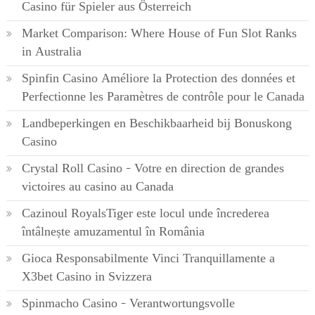
Casino für Spieler aus Österreich
Market Comparison: Where House of Fun Slot Ranks
in Australia
Spinfin Casino Améliore la Protection des données et
Perfectionne les Paramètres de contrôle pour le Canada
Landbeperkingen en Beschikbaarheid bij Bonuskong
Casino
Crystal Roll Casino – Votre en direction de grandes
victoires au casino au Canada
Cazinoul RoyalsTiger este locul unde încrederea
întâlnește amuzamentul în România
Gioca Responsabilmente Vinci Tranquillamente a
X3bet Casino in Svizzera
Spinmacho Casino – Verantwortungsvolle