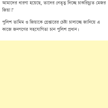
আমাদের ধারণা হয়েছে, তাদের নেতৃত্ব দিচ্ছে চাকরিচ্যুত মেজর
জিয়া।”
পুলিশ তামিম ও জিয়াকে গ্রেপ্তারের চেষ্টা চালাচ্ছে জানিয়ে এ
কাজে জনগণের সহযোগিতা চান পুলিশ প্রধান।