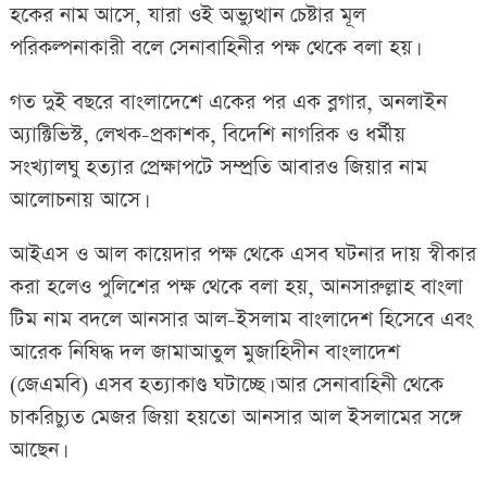
হকের নাম আসে, যারা ওই অভ্যুত্থান চেষ্টার মূল
পরিকল্পনাকারী বলে সেনাবাহিনীর পক্ষ থেকে বলা হয়।
গত দুই বছরে বাংলাদেশে একের পর এক ব্লগার, অনলাইন
অ্যাক্টিভিস্ট, লেখক-প্রকাশক, বিদেশি নাগরিক ও ধর্মীয়
সংখ্যালঘু হত্যার প্রেক্ষাপটে সম্প্রতি আবারও জিয়ার নাম
আলোচনায় আসে।
আইএস ও আল কায়েদার পক্ষ থেকে এসব ঘটনার দায় স্বীকার
করা হলেও পুলিশের পক্ষ থেকে বলা হয়, আনসারুল্লাহ বাংলা
টিম নাম বদলে আনসার আল-ইসলাম বাংলাদেশ হিসেবে এবং
আরেক নিষিদ্ধ দল জামাআতুল মুজাহিদীন বাংলাদেশ
(জেএমবি) এসব হত্যাকাণ্ড ঘটাচ্ছে। আর সেনাবাহিনী থেকে
চাকরিচ্যুত মেজর জিয়া হয়তো আনসার আল ইসলামের সঙ্গে
আছেন।