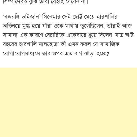
শিল্পীদেরও বুঝি তাঁরা রেহাই দেবেন না।
‘বজরঙ্গি ভাইজান’ সিনেমার সেই ছোট্ট মেয়ে হারশালির
অভিনয়ে মুগ্ধ হয়ে যাঁরা ওকে মাথায় তুলেছিলেন, তাঁরাই আজ
সামান্য এক কারণে বেচারিকে একেবারে ধুয়ে দিলেন। মাত্র আট
বছরের হারশালি মালহোত্রা কী এমন করল যে সামাজিক
যোগাযোগমাধ্যমে তার ওপর এত রাগ ঝাড়া হচ্ছে?