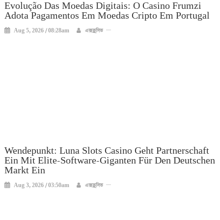
Evolução Das Moedas Digitais: O Casino Frumzi
Adota Pagamentos Em Moedas Cripto Em Portugal
Aug 5, 2026 / 08:28am
এক্সক্লুসিভ
Wendepunkt: Luna Slots Casino Geht Partnerschaft
Ein Mit Elite-Software-Giganten Für Den Deutschen
Markt Ein
Aug 3, 2026 / 03:50am
এক্সক্লুসিভ