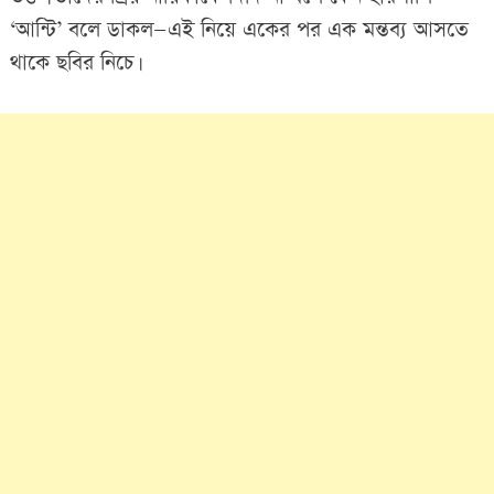
‘আন্টি’ বলে ডাকল—এই নিয়ে একের পর এক মন্তব্য আসতে
থাকে ছবির নিচে।