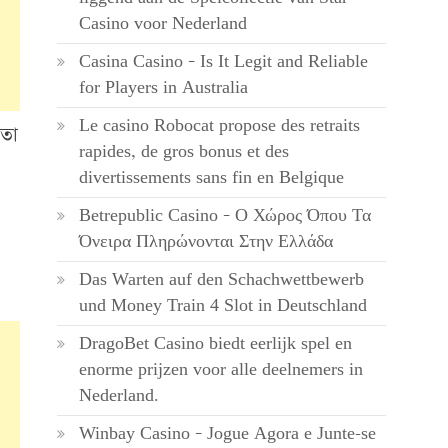
Casino voor Nederland
Casina Casino – Is It Legit and Reliable
for Players in Australia
Le casino Robocat propose des retraits
মতো
rapides, de gros bonus et des
divertissements sans fin en Belgique
Betrepublic Casino – Ο Χώρος Όπου Τα
Όνειρα Πληρώνονται Στην Ελλάδα
Das Warten auf den Schachwettbewerb
und Money Train 4 Slot in Deutschland
DragoBet Casino biedt eerlijk spel en
enorme prijzen voor alle deelnemers in
Nederland.
Winbay Casino – Jogue Agora e Junte-se