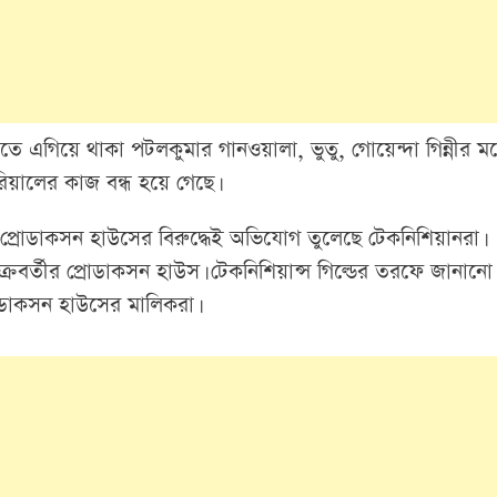
তে এগিয়ে থাকা পটলকুমার গানওয়ালা, ভুতু, গোয়েন্দা গিন্নীর 
িয়ালের কাজ বন্ধ হয়ে গেছে।
প্রোডাকসন হাউসের বিরুদ্ধেই অভিযোগ তুলেছে টেকনিশিয়ানরা।
চক্রবর্তীর প্রোডাকসন হাউস। টেকনিশিয়ান্স গিল্ডের তরফে জানানো
োডাকসন হাউসের মালিকরা।