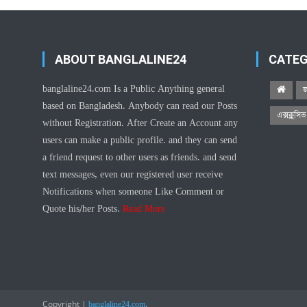
ABOUT BANGLALINE24
CATE
banglaline24.com Is a Public Anything general
জ
based on Bangladesh. Anybody can read our Posts
এক্সক্লুসিভ
without Registration. After Create an Account any
users can make a public profile. and they can send
a friend request to other users as friends. and send
text messages, even our registered user receive
Notifications when someone Like Comment or
Quote his/her Posts.
Read More
Copyright
|
.
banglaline24.com