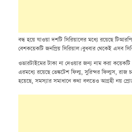
বন্ধ হয়ে যাওয়া দশটি সিরিয়ালের মধ্যে রয়েছে টিআরপি
বেশকয়েকটি জনপ্রিয় সিরিয়াল। বুধবার থেকেই এসব সির
ওভারটাইমের টাকা না দেওয়ার জন্য নাম করা কয়েকটি 
এরমধ্যে রয়েছে ভেঙ্কটেশ ফিল্ম, সুরিন্দর ফিল্মস, রাজ 
হয়েছে, সমস্যার সমাধানে কথা বলতেও আগ্রহী নয় প্র